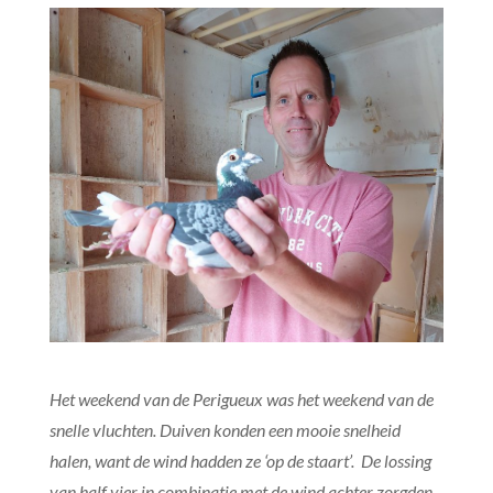
Het weekend van de Perigueux was het weekend van de
snelle vluchten. Duiven konden een mooie snelheid
halen, want de wind hadden ze ‘op de staart’. De lossing
van half vier in combinatie met de wind achter zorgden