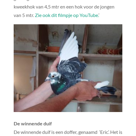
kweekhok van 4,5 mtr en een hok voor de jongen
van 5 mtr.
Zie ook dit filmpje op YouTube.
’
De winnende duif
De winnende duif is een doffer, genaamd ‘Eric’. Het is