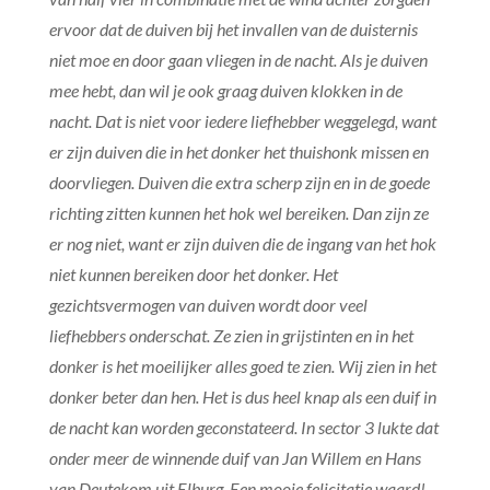
ervoor dat de duiven bij het invallen van de duisternis
niet moe en door gaan vliegen in de nacht. Als je duiven
mee hebt, dan wil je ook graag duiven klokken in de
nacht. Dat is niet voor iedere liefhebber weggelegd, want
er zijn duiven die in het donker het thuishonk missen en
doorvliegen. Duiven die extra scherp zijn en in de goede
richting zitten kunnen het hok wel bereiken. Dan zijn ze
er nog niet, want er zijn duiven die de ingang van het hok
niet kunnen bereiken door het donker. Het
gezichtsvermogen van duiven wordt door veel
liefhebbers onderschat. Ze zien in grijstinten en in het
donker is het moeilijker alles goed te zien. Wij zien in het
donker beter dan hen. Het is dus heel knap als een duif in
de nacht kan worden geconstateerd. In sector 3 lukte dat
onder meer de winnende duif van Jan Willem en Hans
van Deutekom uit Elburg. Een mooie felicitatie waard!