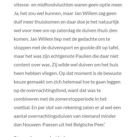
vitesse- en midfondvluchten waren geen optie meer.
Ja, het zou wel kunnen, maar Jan Willem zag geen
duif meer thuiskomen en daar doe je het natuurlijk
wel voor mee om op zaterdag de duiven thuis zien
komen. Jan Willem liep met de gedachte om te
stoppen met de duivensport en gooide dit op tafel,
maar het was zijn echtgenote Paulien die daar niet
content over was. Zij wilde wel duiven om het huis
heen hebben vliegen. Op dat moment is de bewuste
keuze gemaakt om zich helemaal toe te gaan leggen
op de overnachtingsfond, want dat was te
combineren met de zomerstopperiode in het
voetbal. En per slot van rekening zaten er al wel een
aantal overnachtingsduiven van niemand minder
dan Nouwen-Paesen uit het Belgische Peer.’