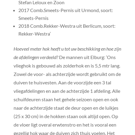
Stefan Leloux en Zoon
2017 Comb.Smeets-Pernis uit Urmond, soort:
Smeets-Pernis
2018 Comb.Rekker-Westra uit Berlicum, soort:
Rekker-Westra’
Hoeveel meter hok heeft u tot uw beschikking en hoe zijn
de afdelingen verdeeld?
De mannen uit Elburg: ‘Ons
vlieghok is gebouwd als zolderhok en is 5,5 mtr lang.
Zowel de voor- als achterzijde wordt gebruikt om de
duiven te huisvesten. Aan de voorzijde een 3 tal
vliegafdelingen en aan de achterzijde 1 afdeling. Alle
schuifdeuren staan het gehele seizoen open en ook
naar de achterzijde staat de deur open en de luikjes
(25 x 30 cm) in de hokken staan ook altijd open. Op
de vloer ligt overal erwtenstro en het is vooral een
gezellig hok waar de duiven zich thuis voelen. Het