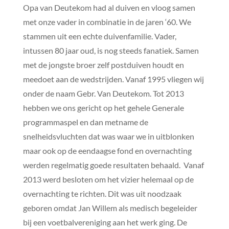
Opa van Deutekom had al duiven en vloog samen
met onze vader in combinatie in de jaren ‘60. We
stammen uit een echte duivenfamilie. Vader,
intussen 80 jaar oud, is nog steeds fanatiek. Samen
met de jongste broer zelf postduiven houdt en
meedoet aan de wedstrijden. Vanaf 1995 vliegen wij
onder de naam Gebr. Van Deutekom. Tot 2013
hebben we ons gericht op het gehele Generale
programmaspel en dan metname de
snelheidsvluchten dat was waar we in uitblonken
maar ook op de eendaagse fond en overnachting
werden regelmatig goede resultaten behaald. Vanaf
2013 werd besloten om het vizier helemaal op de
overnachting te richten. Dit was uit noodzaak
geboren omdat Jan Willem als medisch begeleider
bij een voetbalvereniging aan het werk ging. De