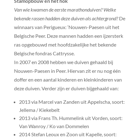
Stamopbouw en het hok
Van wie kwamen de eerste marathonduiven? Welke
bekende rassen hadden deze duiven als achtergrond?
De
winnaars van Perigueux: ‘Nouwen-Paesen uit het
Belgische Peer. Deze mannen hadden een ijzersterk
ras opgebouwd met hoofdzakelijke het bekende
Belgische fondras Cattrysse.
In 2007 en 2008 hebben we duiven gehaald bij
Nouwen-Paesen in Peer. Hiervan zit er nu nog één
doffer en een aantal kinderen en kleinkinderen van
deze duiven. Verder zijn er duiven bijgehaald van:
2013 via Marcel van Zanden uit Appelscha, soort:
Jellema / Kiekebelt
2013 via Frans Th. Hummelink uit Vorden, soort:
Van Wanroy / Ko van Dommelen
2014 Stefan Leoux en Zoon uit Kapelle, soort: