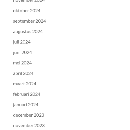
oktober 2024
september 2024
augustus 2024
juli 2024
juni 2024
mei 2024
april 2024
maart 2024
februari 2024
januari 2024
december 2023
november 2023