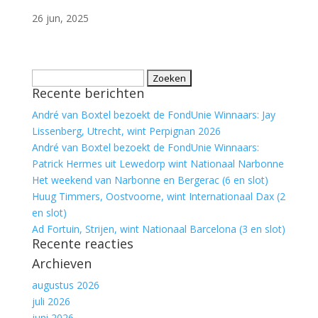
26 jun, 2025
Zoeken
Recente berichten
naar:
André van Boxtel bezoekt de FondUnie Winnaars: Jay
Lissenberg, Utrecht, wint Perpignan 2026
André van Boxtel bezoekt de FondUnie Winnaars:
Patrick Hermes uit Lewedorp wint Nationaal Narbonne
Het weekend van Narbonne en Bergerac (6 en slot)
Huug Timmers, Oostvoorne, wint Internationaal Dax (2
en slot)
Ad Fortuin, Strijen, wint Nationaal Barcelona (3 en slot)
Recente reacties
Archieven
augustus 2026
juli 2026
juni 2026