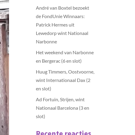
André van Boxtel bezoekt
de FondUnie Winnaars:
Patrick Hermes uit
Lewedorp wint Nationaal
Narbonne
Het weekend van Narbonne
en Bergerac (6 en slot)
Huug Timmers, Oostvoorne,
wint Internationaal Dax (2
en slot)
Ad Fortuin, Strijen, wint
Nationaal Barcelona (3 en
slot)
Recente reacties