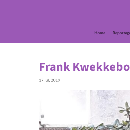
Home
Reportag
Frank Kwekkeb
17 jul, 2019