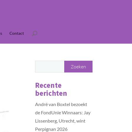
s
Contact
Recente
berichten
André van Boxtel bezoekt
de FondUnie Winnaars: Jay
Lissenberg, Utrecht, wint
Perpignan 2026