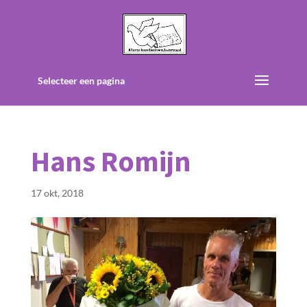
Selecteer een pagina
Hans Romijn
17 okt, 2018