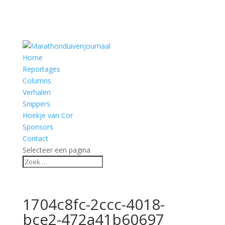
Home
Reportages
Columns
Verhalen
Snippers
Hoekje van Cor
Sponsors
Contact
Selecteer een pagina
1704c8fc-2ccc-4018-
bce2-472a41b60697