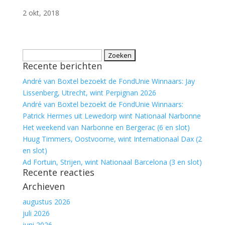
2 okt, 2018
Zoeken
Recente berichten
naar:
André van Boxtel bezoekt de FondUnie Winnaars: Jay
Lissenberg, Utrecht, wint Perpignan 2026
André van Boxtel bezoekt de FondUnie Winnaars:
Patrick Hermes uit Lewedorp wint Nationaal Narbonne
Het weekend van Narbonne en Bergerac (6 en slot)
Huug Timmers, Oostvoorne, wint Internationaal Dax (2
en slot)
Ad Fortuin, Strijen, wint Nationaal Barcelona (3 en slot)
Recente reacties
Archieven
augustus 2026
juli 2026
juni 2026