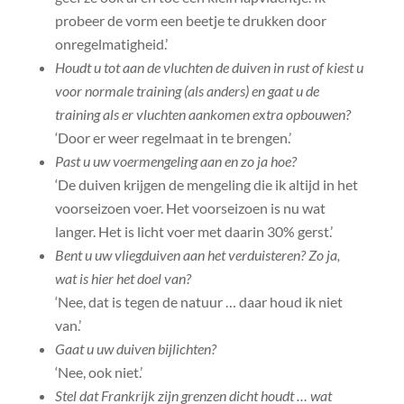
probeer de vorm een beetje te drukken door
onregelmatigheid.’
Houdt u tot aan de vluchten de duiven in rust of kiest u
voor normale training (als anders) en gaat u de
training als er vluchten aankomen extra opbouwen?
‘Door er weer regelmaat in te brengen.’
Past u uw voermengeling aan en zo ja hoe?
‘De duiven krijgen de mengeling die ik altijd in het
voorseizoen voer. Het voorseizoen is nu wat
langer. Het is licht voer met daarin 30% gerst.’
Bent u uw vliegduiven aan het verduisteren? Zo ja,
wat is hier het doel van?
‘Nee, dat is tegen de natuur … daar houd ik niet
van.’
Gaat u uw duiven bijlichten?
‘Nee, ook niet.’
Stel dat Frankrijk zijn grenzen dicht houdt … wat