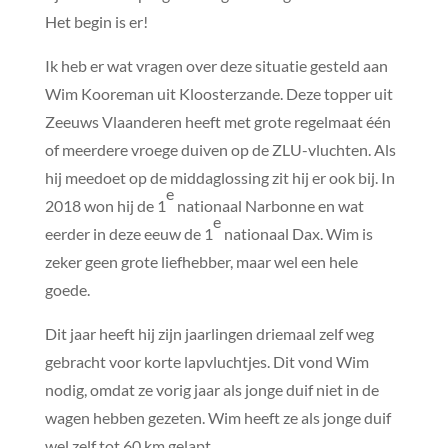
Het begin is er!
Ik heb er wat vragen over deze situatie gesteld aan
Wim Kooreman uit Kloosterzande. Deze topper uit
Zeeuws Vlaanderen heeft met grote regelmaat één
of meerdere vroege duiven op de ZLU-vluchten. Als
hij meedoet op de middaglossing zit hij er ook bij. In
e
2018 won hij de 1
nationaal Narbonne en wat
e
eerder in deze eeuw de 1
nationaal Dax. Wim is
zeker geen grote liefhebber, maar wel een hele
goede.
Dit jaar heeft hij zijn jaarlingen driemaal zelf weg
gebracht voor korte lapvluchtjes. Dit vond Wim
nodig, omdat ze vorig jaar als jonge duif niet in de
wagen hebben gezeten. Wim heeft ze als jonge duif
wel zelf tot 60 km gelapt.