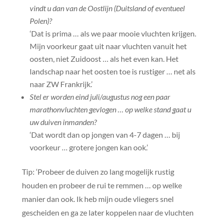
vindt u dan van de Oostlijn (Duitsland of eventueel
Polen)?
‘Dat is prima … als we paar mooie vluchten krijgen.
Mijn voorkeur gaat uit naar vluchten vanuit het
oosten, niet Zuidoost … als het even kan. Het
landschap naar het oosten toe is rustiger … net als
naar ZW Frankrijk.’
Stel er worden eind juli/augustus nog een paar
marathonvluchten gevlogen … op welke stand gaat u
uw duiven inmanden?
‘Dat wordt dan op jongen van 4-7 dagen … bij
voorkeur … grotere jongen kan ook.’
Tip: ‘Probeer de duiven zo lang mogelijk rustig
houden en probeer de rui te remmen … op welke
manier dan ook. Ik heb mijn oude vliegers snel
gescheiden en ga ze later koppelen naar de vluchten