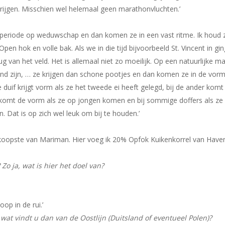
rijgen. Misschien wel helemaal geen marathonvluchten.’
 periode op weduwschap en dan komen ze in een vast ritme. Ik houd 
Open hok en volle bak. Als we in die tijd bijvoorbeeld St. Vincent in gi
ug van het veld. Het is allemaal niet zo moeilijk. Op een natuurlijke m
nd zijn, … ze krijgen dan schone pootjes en dan komen ze in de vorm
ne duif krijgt vorm als ze het tweede ei heeft gelegd, bij de ander komt
e komt de vorm als ze op jongen komen en bij sommige doffers als ze
. Dat is op zich wel leuk om bij te houden.’
edkoopste van Mariman. Hier voeg ik 20% Opfok Kuikenkorrel van Have
Zo ja, wat is hier het doel van?
oop in de rui.’
 wat vindt u dan van de Oostlijn (Duitsland of eventueel Polen)?