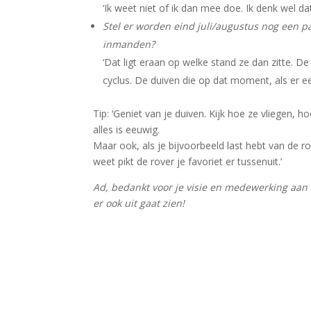
‘Ik weet niet of ik dan mee doe. Ik denk wel dat
Stel er worden eind juli/augustus nog een 
inmanden?
‘Dat ligt eraan op welke stand ze dan zitte. 
cyclus. De duiven die op dat moment, als er ee
Tip: ‘Geniet van je duiven. Kijk hoe ze vliegen, 
alles is eeuwig.
Maar ook, als je bijvoorbeeld last hebt van de r
weet pikt de rover je favoriet er tussenuit.’
Ad, bedankt voor je visie en medewerking aan 
er ook uit gaat zien!