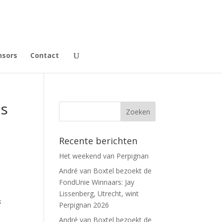
nsors
Contact
ns
Recente berichten
Het weekend van Perpignan
André van Boxtel bezoekt de
FondUnie Winnaars: Jay
Lissenberg, Utrecht, wint
s
Perpignan 2026
André van Boxtel bezoekt de