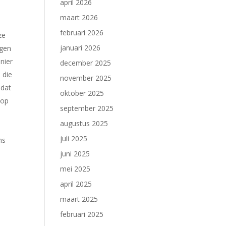
april 2026
maart 2026
februari 2026
ze
januari 2026
ngen
anier
december 2025
 die
november 2025
 dat
oktober 2025
 op
september 2025
augustus 2025
juli 2025
ns
juni 2025
mei 2025
april 2025
maart 2025
februari 2025