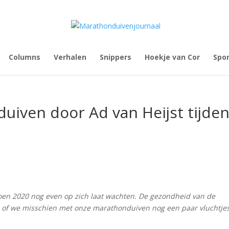
Columns
Verhalen
Snippers
Hoekje van Cor
Spo
duiven door Ad van Heijst tijde
izoen 2020 nog even op zich laat wachten. De gezondheid van de
n of we misschien met onze marathonduiven nog een paar vluchtje