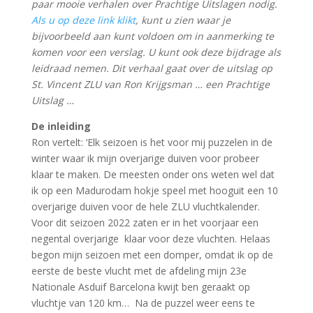
paar mooie verhalen over Prachtige Uitslagen nodig.
Als u op deze link klikt
, kunt u zien waar je
bijvoorbeeld aan kunt voldoen om in aanmerking te
komen voor een verslag. U kunt ook deze bijdrage als
leidraad nemen. Dit verhaal gaat over de uitslag op
St. Vincent ZLU van Ron Krijgsman … een Prachtige
Uitslag …
De inleiding
Ron vertelt: ‘Elk seizoen is het voor mij puzzelen in de
winter waar ik mijn overjarige duiven voor probeer
klaar te maken. De meesten onder ons weten wel dat
ik op een Madurodam hokje speel met hooguit een 10
overjarige duiven voor de hele ZLU vluchtkalender.
Voor dit seizoen 2022 zaten er in het voorjaar een
negental overjarige klaar voor deze vluchten. Helaas
begon mijn seizoen met een domper, omdat ik op de
eerste de beste vlucht met de afdeling mijn 23e
Nationale Asduif Barcelona kwijt ben geraakt op
vluchtje van 120 km… Na de puzzel weer eens te