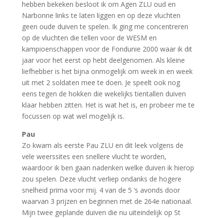
hebben bekeken besloot ik om Agen ZLU oud en
Narbonne links te laten liggen en op deze vluchten
geen oude duiven te spelen. Ik ging me concentreren
op de vluchten die tellen voor de WESM en
kampioenschappen voor de Fondunie 2000 waar ik dit
jaar voor het eerst op hebt deelgenomen. Als kleine
liefhebber is het bijna onmogelijk om week in en week
uit met 2 soldaten mee te doen. Je speelt ook nog
eens tegen de hokken die wekelijks tientallen duiven
klaar hebben zitten. Het is wat het is, en probeer me te
focussen op wat wel mogelijk is.
Pau
Zo kwam als eerste Pau ZLU en dit leek volgens de
vele weerssites een snellere vlucht te worden,
waardoor ik ben gaan nadenken welke duiven ik hierop
zou spelen. Deze vlucht verliep ondanks de hogere
snelheid prima voor mij. 4 van de 5 ‘s avonds door
waarvan 3 prijzen en beginnen met de 264e nationaal.
Mijn twee geplande duiven die nu uiteindelijk op St