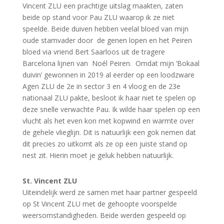
Vincent ZLU een prachtige uitslag maakten, zaten
beide op stand voor Pau ZLU waarop ik ze niet
speelde. Beide duiven hebben veelal bloed van mijn
oude stamvader door de genen lopen en het Peiren
bloed via vriend Bert Saarloos uit de tragere
Barcelona lijnen van Noél Peiren. Omdat mijn ‘Bokaal
duivin’ gewonnen in 2019 al eerder op een loodzware
Agen ZLU de 2e in sector 3 en 4 vloog en de 23e
nationaal ZLU pakte, besloot ik haar niet te spelen op
deze snelle verwachte Pau. Ik wilde haar spelen op een
vlucht als het even kon met kopwind en warmte over
de gehele vlieglijn. Dit is natuurlijk een gok nemen dat
dit precies zo uitkomt als ze op een juiste stand op
nest zit. Hierin moet je geluk hebben natuurlijk.
St. Vincent ZLU
Uiteindelijk werd ze samen met haar partner gespeeld
op St Vincent ZLU met de gehoopte voorspelde
weersomstandigheden. Beide werden gespeeld op