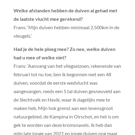
Welke afstanden hebben de duiven al gehad met
de laatste vlucht mee gerekend?
Frans: ‘Mijn duiven hebben minimaal 2.500km in de
vleugels.’
Had je de hele ploeg mee? Zo nee, welke duiven
had u mee of welke niet?
Frans: ‘Aanvang van het vliegseizoen, rekenende van
februari tot nu toe, ben ik begonnen met een 48
duiven, voordat de eerste wedvlucht was
aangevangen, reeds een 5 tal duiven gesneuveld aan
de Slechtvalk en Havik, waar ik dagelijks mee te
maken heb. Mijn hok grenst aan een levensgroot
natuurgebied, de Kampina in Oirschot, en het is om
gek te worden van deze kromsnavels. Ik heb dan
mijn late jonge van 2021 en jonge duiven nog maar