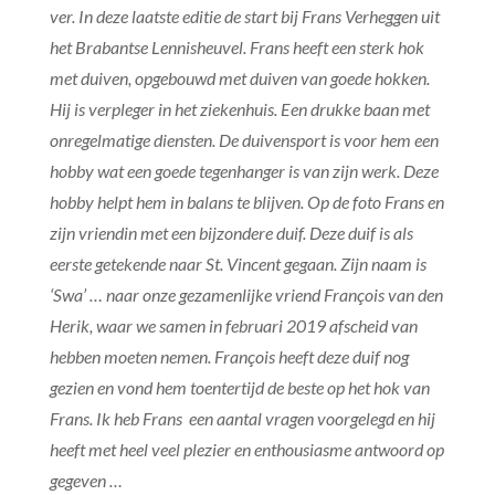
ver. In deze laatste editie de start bij Frans Verheggen uit
het Brabantse Lennisheuvel. Frans heeft een sterk hok
met duiven, opgebouwd met duiven van goede hokken.
Hij is verpleger in het ziekenhuis. Een drukke baan met
onregelmatige diensten. De duivensport is voor hem een
hobby wat een goede tegenhanger is van zijn werk. Deze
hobby helpt hem in balans te blijven. Op de foto Frans en
zijn vriendin met een bijzondere duif. Deze duif is als
eerste getekende naar St. Vincent gegaan. Zijn naam is
‘Swa’ … naar onze gezamenlijke vriend François van den
Herik, waar we samen in februari 2019 afscheid van
hebben moeten nemen. François heeft deze duif nog
gezien en vond hem toentertijd de beste op het hok van
Frans. Ik heb Frans een aantal vragen voorgelegd en hij
heeft met heel veel plezier en enthousiasme antwoord op
gegeven …