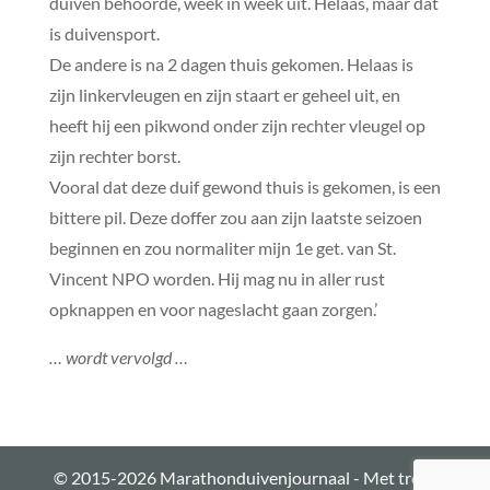
duiven behoorde, week in week uit. Helaas, maar dat
is duivensport.
De andere is na 2 dagen thuis gekomen. Helaas is
zijn linkervleugen en zijn staart er geheel uit, en
heeft hij een pikwond onder zijn rechter vleugel op
zijn rechter borst.
Vooral dat deze duif gewond thuis is gekomen, is een
bittere pil. Deze doffer zou aan zijn laatste seizoen
beginnen en zou normaliter mijn 1e get. van St.
Vincent NPO worden. Hij mag nu in aller rust
opknappen en voor nageslacht gaan zorgen.’
… wordt vervolgd …
© 2015-2026 Marathonduivenjournaal - Met trots