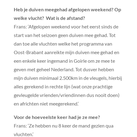
Heb je duiven meegehad afgelopen weekend? Op
welke vlucht? Wat is de afstand?
Frans: ‘Afgelopen weekend voor het eerst sinds de
start van het seizoen geen duiven mee gehad. Tot
dan toe alle vluchten welke het programma van
Oost-Brabant aanreikte mijn duiven mee gehad en
een enkele keer ingemand in Goirle om ze mee te
geven met geheel Nederland. Tot dusver hebben
mijn duiven minimaal 2.500km in de vleugels, hierbij
alles gerekend in rechte lijn (wat onze prachtige
gevleugelde vrienden/vriendinnen dus nooit doen)
en africhten niet meegerekend.’
Voor de hoeveelste keer had je ze mee?
Frans: ‘Ze hebben nu 8 keer de mand gezien qua
vluchten.’