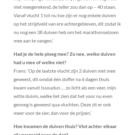
niet meegerekend, de teller zou dan op – 40 staan.
Vanaf vlucht 1 tot nu toe zijn er nog enkele duiven
op het strijdveld van ere achtergebleven, dit zodat ik
nu nog een 38 duiven heb om het marathonseizoen
mee aan te vangen.’
Had je de hele ploeg mee? Zo nee, welke duiven
had u mee of welke niet?
Frans: ‘Op de laatste vlucht zijn 2 duiven niet mee
geweest, dit omdat één doffer na 6 dagen thuis
kwam vanuit Issoudun … zo licht als een veer, mijn
witte duivin, welke liet zien dat het voor nu even
genoeg is geweest qua vluchten. Deze zit er ook
meer voor de sier, dan voor de prijzen.’
Hoe kwamen de duiven thuis? Vlot achter elkaar
of verspreid over de dag?