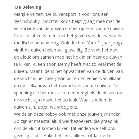
De Beleving
Marijke vertelt: ‘De duivensport is voor ons een
‘gezinshobby’. Dochter Roos helpt graag mee met de
verzorging van de duiven en het opleren van de duiven.
Roos helpt zelfs mee met het geven van de eventuele
medische behandeling. Ook dochter Yara (1 jaar jong)
vindt de duiven helemaal geweldig. Ze vindt het dan
ook leuk om samen mee het hok in en naar de duiven
te kijken. Alleen zoon Demy heeft niet zo veel met de
duiven. Maar tijdens het opwachten van de duiven van
de vlucht is het hele gezin buiten en geniet van elkaar
en met elkaar van het opwachten van de duiven. De
spanning die het met zich meebrengt als de duiven op
de vlucht zijn maakt het zo leuk. Waar zouden de
duiven zijn, zitten we vroeg enz.
We delen deze hobby ook met onze (duiven)vrienden.
Zo zijn er meestal altijd wel ‘bezoekers’ die graag bij
ons de vlucht komen kijken. Dit vinden we zelf ook
gezellig … al is Auke het liefst alleen totdat de 1e