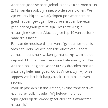
weer een goed seizoen gehad. Maar zo’n seizoen als in
2018 kan dan ook bijna niet worden overtroffen. We
zijn wel erg blij dat we afgelopen jaar weer hard en
goed hebben gevlogen. De duiven hebben bewezen
geen ééndagsvliegers te zijn. Het liefst vlieg je
natuurlijk elk seizoen/vlucht bij de top 10 van sector 4
maar dit is lastig.
Een van de mooiste dingen van afgelopen seizoen is
toch dat ‘Klein Goud’ tijdens de vlucht van Cahors
zomaar ineens na 3 weken gemist te zijn weer op de
klep viel. Mijn dag was toen weer helemaal goed. Dat
we toen ook nog een goede uitslag draaiden maakte
onze dag helemaal goed. Op St Vincent zijn wij onze
toppers van het hok kwijtgeraakt. Dat is altijd even
slikken.
Voor dit jaar denk ik dat ‘Amber’, ‘Kleine Yara’ en ‘Eva’
naar voren zullen treden. Wij hebben nu onze
topvliegers op de kweek gezet dus het is afwachten
natuurlijk.’