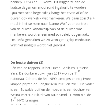
hennep, TOVO en PE-korrel. Dit krijgen ze dan de
laatste dagen om mooi rond ingekorfd te worden.
Qua medische begeleiding hangt het ervan af of de
duiven ook werkelijk wat mankeren. We gaan zo’n 3 a 4
maal in het seizoen naar Nanne Wolf voor controle
van de duiven. Afhankelijk van of de duiven wat
mankeren, wordt er een medisch beleid opgemaakt.
Het liefst gebruiken we zo weinig mogelijk medicatie.
Wat niet nodig is wordt niet gebruikt.
De beste duiven (3)
Eén van de toppers uit het Friese Berlikum is ‘Kleine
e
Yara. De donkere duivin van 2017 won de 11
e
nationaal Cahors, de 34
NPO Limoges en nog twee
knappe prijzen op Perigueux in 2018 en 2019. De vader
is een Buwalda-duif en de moeder is een dochter van
‘Selina’ met ‘De Bikkel’ van Auke Smid. Hij won o.a. de
e
17
NPO Limoges.