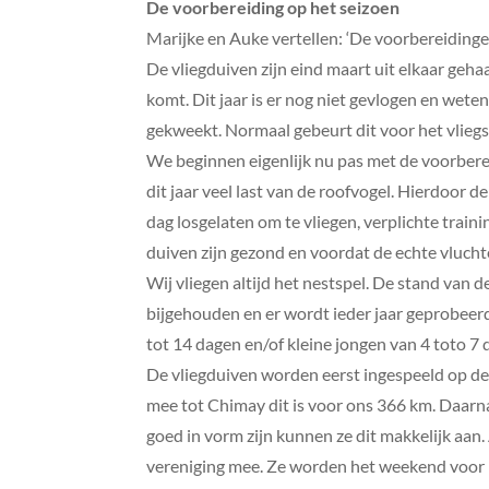
De voorbereiding op het seizoen
Marijke en Auke vertellen: ‘De voorbereidinge
De vliegduiven zijn eind maart uit elkaar geh
komt. Dit jaar is er nog niet gevlogen en wete
gekweekt. Normaal gebeurt dit voor het vlieg
We beginnen eigenlijk nu pas met de voorbere
dit jaar veel last van de roofvogel. Hierdoor
dag losgelaten om te vliegen, verplichte traini
duiven zijn gezond en voordat de echte vluch
Wij vliegen altijd het nestspel. De stand van d
bijgehouden en er wordt ieder jaar geprobeerd 
tot 14 dagen en/of kleine jongen van 4 toto 7
De vliegduiven worden eerst ingespeeld op de 
mee tot Chimay dit is voor ons 366 km. Daarna
goed in vorm zijn kunnen ze dit makkelijk aan. 
vereniging mee. Ze worden het weekend voor he