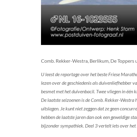
Comb. Rekker-Westra, Berlikum, De Toppers ui
U leest de reportage over het beste Friese Maratho
lezen over de geschiedenis als duivenliefhebber 
besmet met het duivenbacil. Twee vliegen in één 
De laatste seizoenen is de Comb. Rekker-Westra h
uitslagen. Je kunt niet zeggen dat ze geen concur
hebben de laatste jaren dan ook een geweldige s
bijzonder sympathiek. Deel 3 vertelt iets over he