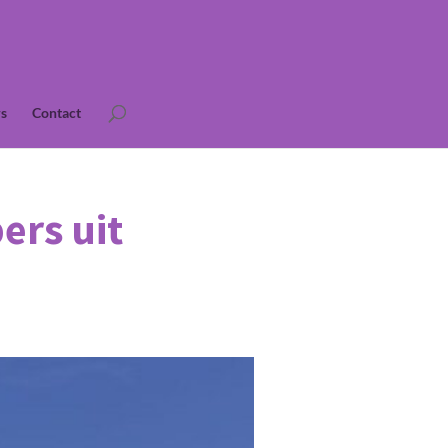
s
Contact
ers uit