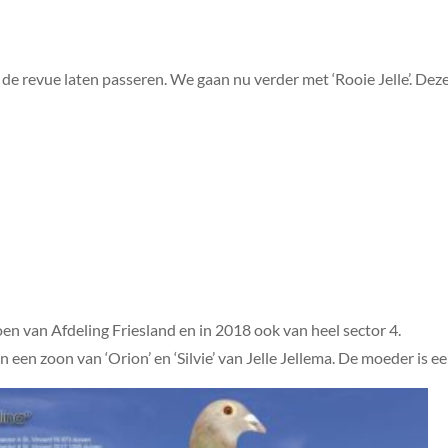
e revue laten passeren. We gaan nu verder met ‘Rooie Jelle’. Deze
en van Afdeling Friesland en in 2018 ook van heel sector 4.
 een zoon van ‘Orion’ en ‘Silvie’ van Jelle Jellema. De moeder is e