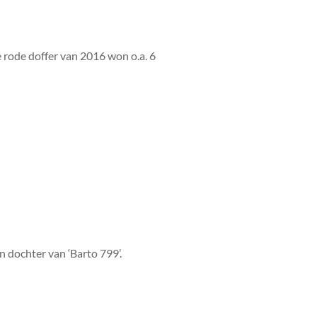
 rode doffer van 2016 won o.a. 6
en dochter van ‘Barto 799’.