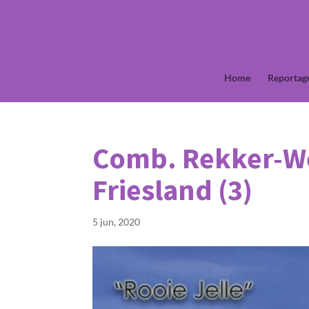
Home
Reportag
Comb. Rekker-We
Friesland (3)
5 jun, 2020