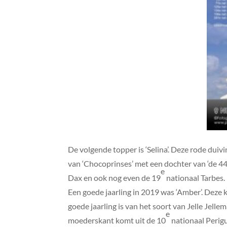
De volgende topper is ‘Selina’. Deze rode dui
van ‘Chocoprinses’ met een dochter van ‘de 44
e
Dax en ook nog even de 19
nationaal Tarbes.
Een goede jaarling in 2019 was ‘Amber’. Deze 
goede jaarling is van het soort van Jelle Jel
e
moederskant komt uit de 10
nationaal Perigu