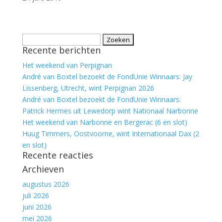
Zoeken
Recente berichten
naar:
Het weekend van Perpignan
André van Boxtel bezoekt de FondUnie Winnaars: Jay
Lissenberg, Utrecht, wint Perpignan 2026
André van Boxtel bezoekt de FondUnie Winnaars:
Patrick Hermes uit Lewedorp wint Nationaal Narbonne
Het weekend van Narbonne en Bergerac (6 en slot)
Huug Timmers, Oostvoorne, wint Internationaal Dax (2
en slot)
Recente reacties
Archieven
augustus 2026
juli 2026
juni 2026
mei 2026