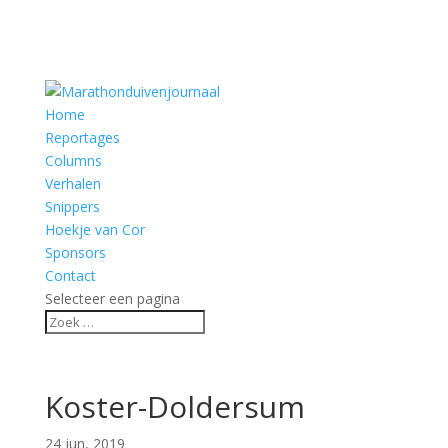
Home
Reportages
Columns
Verhalen
Snippers
Hoekje van Cor
Sponsors
Contact
Selecteer een pagina
Koster-Doldersum
24 jun, 2019