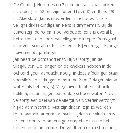
De Comb. J. Hommes en Zonen bestaat zoals bekend
uit vader Jan (62) en zijn zonen Nick (28) en Rens (20)
uit Akersloot. Jan is uitvoerder in de bouw, Nick is
veiligheidsdeskundige en Rens is timmerman. Bij de
duiven zijn de rollen mooi verdeeld: Rens is overal bij
betrokken, een soort van vliegende keeper. Rens gaat
inkorven, vooral als het verder is. Hij verzorgt de jonge
duiven en de jaarlingen.
Jan heeft de ochtenddienst. Hij verzorgt Jan de
vliegduiven. De jongen en de kwekers hebben in de
ochtend geen aandacht nodig. In deze afdelingen staan
voersilo’s en ze krijgen eens in de 2 tot 3 dagen nieuw
water (als het leeg is). Vliegduiven hebben dubbelle
bakken, maar krijgen iedere dag schoon water. Nick
verzorgt een deel van de vliegduiven. Verder verzorgt
hij de administratie. Met zijn drieën zijn ze wel een
team wat elkaar prima aanvult. Tijdens de vluchten is
er een soort van onderlinge competitie tussen het
boven- en benedenhok. Dit geeft een extra stimulans,