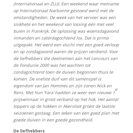
(Internationaal en ZLU). Een weekend waar metname
op Internationaal Narbonne gestoeid werd met de
omstandigheden. De week van het vervoer was een
snikhete en het weekend van lossing één met veel
buien in Frankrijk. De oplossing was woensdagavond
inmanden en zaterdagochtend los. Dat is prima
uitgepakt. Het werd een vlucht met een goed verloop
en op zondagavond waren de prijzen verdiend. Voor
de liefhebbers die deelnemen aan het concours van
de Fondunie 2000 was het wachten tot
zondagochtend toen de duiven begonnen thuis te
komen. De snelste duif van dit samenspel is
eigendom van Jan Hommes en zijn zonen Nick en
e
Rens. Met hun ‘Yara’ hadden ze weer een nieuwe 1
prijswinnaar in groot verband op het hok. Het aantal
toppers op de hokken in Akersloot groeit de laatste
seizoenen gestaag. Een teken van een goed plan met
goede duiven in een goede gezondheid.
De liefhebbers