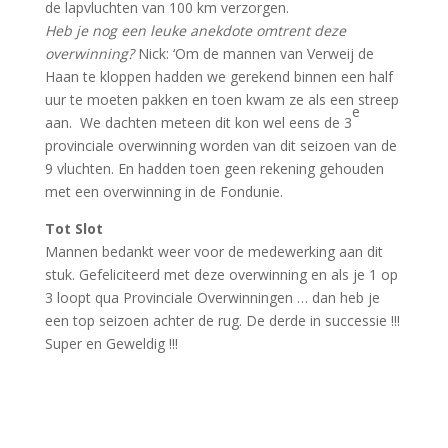
de lapvluchten van 100 km verzorgen.
Heb je nog een leuke anekdote omtrent deze
overwinning?
Nick: ‘Om de mannen van Verweij de
Haan te kloppen hadden we gerekend binnen een half
uur te moeten pakken en toen kwam ze als een streep
e
aan. We dachten meteen dit kon wel eens de 3
provinciale overwinning worden van dit seizoen van de
9 vluchten. En hadden toen geen rekening gehouden
met een overwinning in de Fondunie.
Tot Slot
Mannen bedankt weer voor de medewerking aan dit
stuk. Gefeliciteerd met deze overwinning en als je 1 op
3 loopt qua Provinciale Overwinningen … dan heb je
een top seizoen achter de rug. De derde in successie !!!
Super en Geweldig !!!