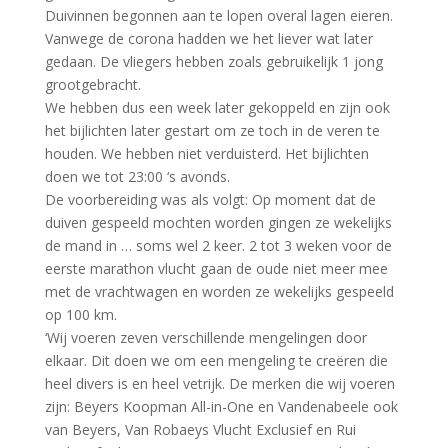
Duivinnen begonnen aan te lopen overal lagen eieren.
Vanwege de corona hadden we het liever wat later
gedaan. De vliegers hebben zoals gebruikelijk 1 jong
grootgebracht.
We hebben dus een week later gekoppeld en zijn ook
het bijlichten later gestart om ze toch in de veren te
houden. We hebben niet verduisterd. Het bijlichten
doen we tot 23:00 ‘s avonds.
De voorbereiding was als volgt: Op moment dat de
duiven gespeeld mochten worden gingen ze wekelijks
de mand in … soms wel 2 keer. 2 tot 3 weken voor de
eerste marathon vlucht gaan de oude niet meer mee
met de vrachtwagen en worden ze wekelijks gespeeld
op 100 km.
‘Wij voeren zeven verschillende mengelingen door
elkaar. Dit doen we om een mengeling te creëren die
heel divers is en heel vetrijk. De merken die wij voeren
zijn: Beyers Koopman All-in-One en Vandenabeele ook
van Beyers, Van Robaeys Vlucht Exclusief en Rui