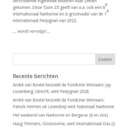
verschillende ingeteelde kinderen naar Zetten
e
gekomen. Deze ‘Dure 23’ geeft van o.a. ook een 8
e
Internationaal Narbonne en is grootvader van de 1
internationaal Perpignan van 2022.
… wordt vervolgd …
Recente berichten
André van Boxtel bezoekt de FondUnie Winnaars: Jay
Lissenberg, Utrecht, wint Perpignan 2026
André van Boxtel bezoekt de FondUnie Winnaars:
Patrick Hermes uit Lewedorp wint Nationaal Narbonne
Het weekend van Narbonne en Bergerac (6 en slot)
Huug Timmers, Oostvoorne, wint Internationaal Dax (2