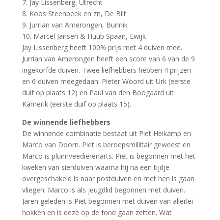
7. Jay Lissenberg, Utrecht
8. Koos Steenbeek en zn, De Bilt
9. Jurrian van Amerongen, Bunnik
10. Marcel Jansen & Huub Spaan, Ewijk
Jay Lissenberg heeft 100% prijs met 4 duiven mee.
Jurrian van Amerongen heeft een score van 6 van de 9
ingekorfde duiven. Twee liefhebbers hebben 4 prijzen
en 6 duiven meegedaan: Pieter Woord uit Urk (eerste
duif op plaats 12) en Paul van den Boogaard uit
Kamerik (eerste duif op plaats 15).
De winnende liefhebbers
De winnende combinatie bestaat uit Piet Heikamp en
Marco van Doorn. Piet is beroepsmillitair geweest en
Marco is pluimveedierenarts. Piet is begonnen met het
kweken van sierduiven waarna hij na een tijdje
overgeschakeld is naar postduiven en met hen is gaan
vliegen. Marco is als jeugdlid begonnen met duiven.
Jaren geleden is Piet begonnen met duiven van allerlei
hokken en is deze op de fond gaan zetten. Wat