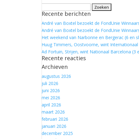
Zoeken
Recente berichten
naar:
André van Boxtel bezoekt de FondUnie Winnaars:
André van Boxtel bezoekt de FondUnie Winnaars
Het weekend van Narbonne en Bergerac (6 en sl
Huug Timmers, Oostvoorne, wint Internationaal 
Ad Fortuin, Strijen, wint Nationaal Barcelona (3 e
Recente reacties
Archieven
augustus 2026
juli 2026
juni 2026
mei 2026
april 2026
maart 2026
februari 2026
januari 2026
december 2025