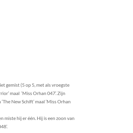
t gemist (5 op 5, met als vroegste
rior’ maal ‘Miss Orhan 047’. Zijn
n ‘The New Schift’ maal ‘Miss Orhan
 miste hij er één. Hij is een zoon van
48’.