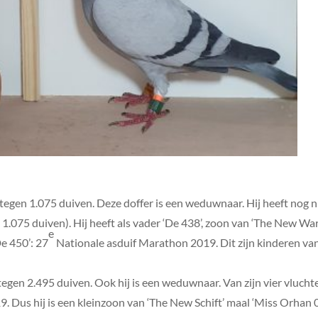
gen 1.075 duiven. Deze doffer is een weduwnaar. Hij heeft nog nie
 1.075 duiven). Hij heeft als vader ‘De 438’, zoon van ‘The New War
e
De 450’: 27
Nationale asduif Marathon 2019. Dit zijn kinderen va
gen 2.495 duiven. Ook hij is een weduwnaar. Van zijn vier vluchten
 Dus hij is een kleinzoon van ‘The New Schift’ maal ‘Miss Orhan 0