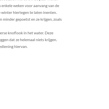
n enkele weken voor aanvang van de
winter hiertegen te laten inenten.
an minder gepoetst en ze krijgen, zoals
verse knoflook in het water. Deze
ggen dat ze helemaal niets krijgen.
oediening hiervan.