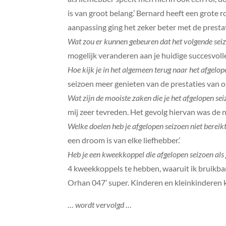
is van groot belang.’ Bernard heeft een grote r
aanpassing ging het zeker beter met de prestat
Wat zou er kunnen gebeuren dat het volgende sei
mogelijk veranderen aan je huidige succesvo
Hoe kijk je in het algemeen terug naar het afgelop
seizoen meer genieten van de prestaties van o
Wat zijn de mooiste zaken die je het afgelopen sei
mij zeer tevreden. Het gevolg hiervan was de
Welke doelen heb je afgelopen seizoen niet bereikt
een droom is van elke liefhebber.’
Heb je een kweekkoppel die afgelopen seizoen als
4 kweekkoppels te hebben, waaruit ik bruikba
Orhan 047’ super. Kinderen en kleinkinderen k
… wordt vervolgd …