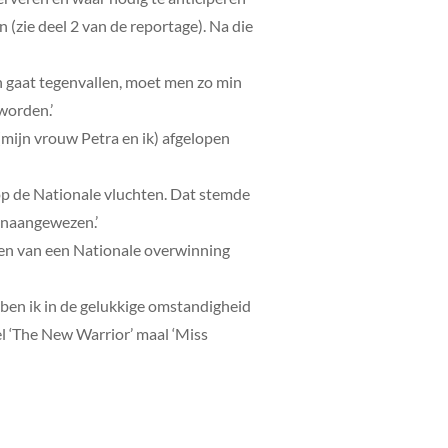
n (zie deel 2 van de reportage). Na die
 gaat tegenvallen, moet men zo min
worden.’
 (mijn vrouw Petra en ik) afgelopen
 op de Nationale vluchten. Dat stemde
naangewezen.’
len van een Nationale overwinning
ben ik in de gelukkige omstandigheid
l ‘The New Warrior’ maal ‘Miss