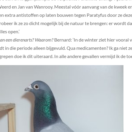
Weerd en Jan van Wanrooy. Meestal vóór aanvang van de kweek e
n extra antistoffen op laten bouwen tegen Paratyfus door ze deze 
robeer ik ze zo dicht mogelijk bij de natuur te brengen: er wordt d
lles open.’
van een dierenarts? Waarom?
Bernard: ‘In de winter ziet hier vooral 
t in die periode alleen bijgevuld. Qua medicamenten? Ik ga niet ze
grepen doe ik dit uiteraard. In alle andere gevallen vermijd ik de t