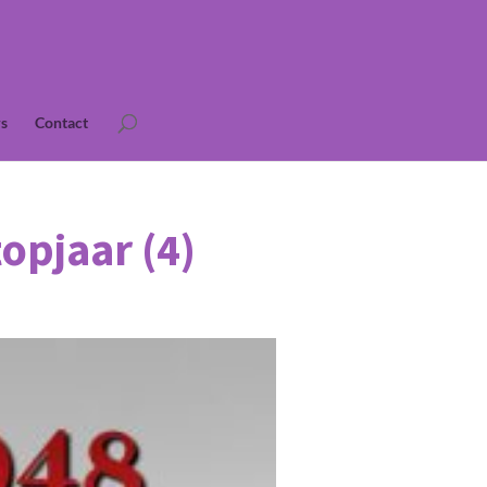
s
Contact
opjaar (4)