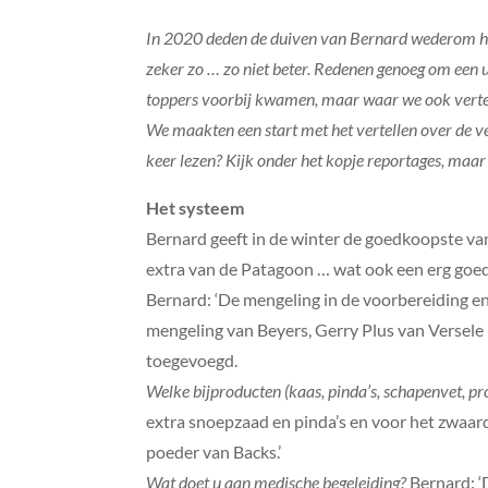
In 2020 deden de duiven van Bernard wederom hu
zeker zo … zo niet beter. Redenen genoeg om een 
toppers voorbij kwamen, maar waar we ook verteld
We maakten een start met het vertellen over de ve
keer lezen? Kijk onder het kopje reportages, maar
Het systeem
Bernard geeft in de winter de goedkoopste v
extra van de Patagoon … wat ook een erg goed
Bernard: ‘De mengeling in de voorbereiding en 
mengeling van Beyers, Gerry Plus van Versele
toegevoegd.
Welke bijproducten (kaas, pinda’s, schapenvet, pro
extra snoepzaad en pinda’s en voor het zwaar
poeder van Backs.’
Wat doet u aan medische begeleiding?
Bernard: ‘