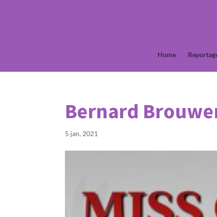
Home
Reportag
Bernard Brouwer,
5 jan, 2021