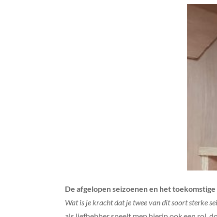
De afgelopen seizoenen en het toekomstige 
Wat is je kracht dat je twee van dit soort sterke 
als liefhebber speelt men hierin ook een rol, 