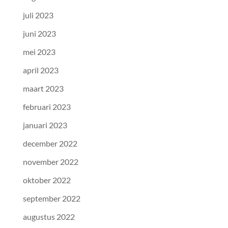
juli 2023
juni 2023
mei 2023
april 2023
maart 2023
februari 2023
januari 2023
december 2022
november 2022
oktober 2022
september 2022
augustus 2022