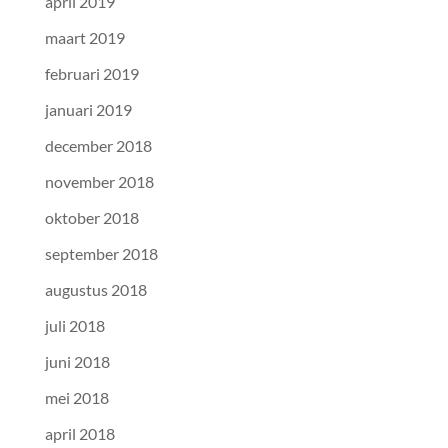
april 2019
maart 2019
februari 2019
januari 2019
december 2018
november 2018
oktober 2018
september 2018
augustus 2018
juli 2018
juni 2018
mei 2018
april 2018