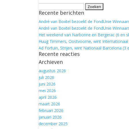
Zoeken
Recente berichten
naar:
André van Boxtel bezoekt de FondUnie Winnaars:
André van Boxtel bezoekt de FondUnie Winnaars
Het weekend van Narbonne en Bergerac (6 en sl
Huug Timmers, Oostvoorne, wint Internationaal 
Ad Fortuin, Strijen, wint Nationaal Barcelona (3 e
Recente reacties
Archieven
augustus 2026
juli 2026
juni 2026
mei 2026
april 2026
maart 2026
februari 2026
januari 2026
december 2025