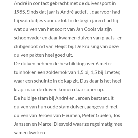
André in contact gebracht met de duivensport in
1985. Sinds dat jaar is André actief … daarvoor had
hij wat duifjes voor de lol. In de begin jaren had hij
wat duiven van het soort van Jan Cools via zijn
schoonvader en daar kwamen duiven van plaats- en
clubgenoot Ad van Heijst bij. De kruising van deze
duiven pakten heel goed uit.
De duiven hebben de beschikking over 6 meter
tuinhok en een zolderhok van 1,5 bij 1,5 bij 1meter,
waar een schuinte in de kap zit. Dus daar is het heel
krap, maar de duiven komen daar super op.
De huidige stam bij André en Jeroen bestaat uit
duiven van hun oude stam duiven, aangevuld met
duiven van Jeroen van Heumen, Pieter Guelen, Jos
Janssen en Marcel Diesveld waar ze regelmatig mee
samen kweken.