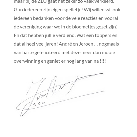
maar bij de ZLU gaat het zeker zo vaak verkeerd.
Gun iedereen zijn eigen spelletje! Wij willen wil ook
iedereen bedanken voor de vele reacties en vooral
de vereniging waar we in de bloemetjes gezet zijn.’
En dat hebben jullie verdiend. Wat een toppers en
dat al heel veel jaren! André en Jeroen … nogmaals
van harte gefeliciteerd met deze meer dan mooie
overwinning en geniet er nog lang van na !!!!