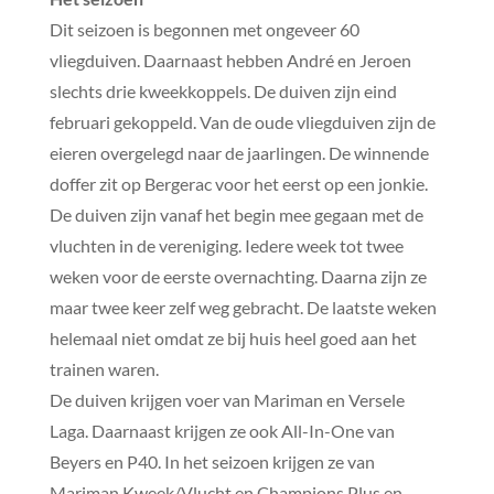
Dit seizoen is begonnen met ongeveer 60
vliegduiven. Daarnaast hebben André en Jeroen
slechts drie kweekkoppels. De duiven zijn eind
februari gekoppeld. Van de oude vliegduiven zijn de
eieren overgelegd naar de jaarlingen. De winnende
doffer zit op Bergerac voor het eerst op een jonkie.
De duiven zijn vanaf het begin mee gegaan met de
vluchten in de vereniging. Iedere week tot twee
weken voor de eerste overnachting. Daarna zijn ze
maar twee keer zelf weg gebracht. De laatste weken
helemaal niet omdat ze bij huis heel goed aan het
trainen waren.
De duiven krijgen voer van Mariman en Versele
Laga. Daarnaast krijgen ze ook All-In-One van
Beyers en P40. In het seizoen krijgen ze van
Mariman Kweek/Vlucht en Champions Plus en