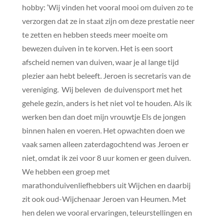
hobby: ‘Wij vinden het vooral mooi om duiven zo te
verzorgen dat ze in staat zijn om deze prestatie neer
te zetten en hebben steeds meer moeite om
bewezen duiven in te korven. Het is een soort
afscheid nemen van duiven, waar je al lange tijd
plezier aan hebt beleeft. Jeroen is secretaris van de
vereniging. Wij beleven de duivensport met het
gehele gezin, anders is het niet vol te houden. Als ik
werken ben dan doet mijn vrouwtje Els de jongen
binnen halen en voeren. Het opwachten doen we
vaak samen alleen zaterdagochtend was Jeroen er
niet, omdat ik zei voor 8 uur komen er geen duiven.
We hebben een groep met
marathonduivenliefhebbers uit Wijchen en daarbij
zit ook oud-Wijchenaar Jeroen van Heumen. Met
hen delen we vooral ervaringen, teleurstellingen en