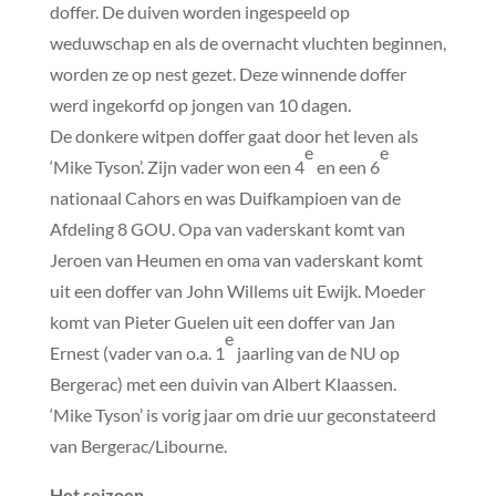
doffer. De duiven worden ingespeeld op
weduwschap en als de overnacht vluchten beginnen,
worden ze op nest gezet. Deze winnende doffer
werd ingekorfd op jongen van 10 dagen.
De donkere witpen doffer gaat door het leven als
e
e
‘Mike Tyson’. Zijn vader won een 4
en een 6
nationaal Cahors en was Duifkampioen van de
Afdeling 8 GOU. Opa van vaderskant komt van
Jeroen van Heumen en oma van vaderskant komt
uit een doffer van John Willems uit Ewijk. Moeder
komt van Pieter Guelen uit een doffer van Jan
e
Ernest (vader van o.a. 1
jaarling van de NU op
Bergerac) met een duivin van Albert Klaassen.
‘Mike Tyson’ is vorig jaar om drie uur geconstateerd
van Bergerac/Libourne.
Het seizoen