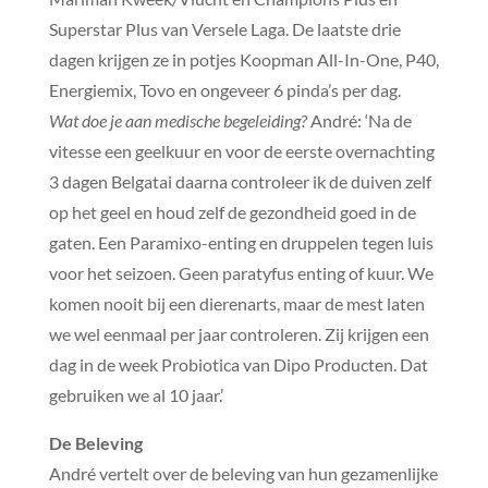
Superstar Plus van Versele Laga. De laatste drie
dagen krijgen ze in potjes Koopman All-In-One, P40,
Energiemix, Tovo en ongeveer 6 pinda’s per dag.
Wat doe je aan medische begeleiding?
André: ‘Na de
vitesse een geelkuur en voor de eerste overnachting
3 dagen Belgatai daarna controleer ik de duiven zelf
op het geel en houd zelf de gezondheid goed in de
gaten. Een Paramixo-enting en druppelen tegen luis
voor het seizoen. Geen paratyfus enting of kuur. We
komen nooit bij een dierenarts, maar de mest laten
we wel eenmaal per jaar controleren. Zij krijgen een
dag in de week Probiotica van Dipo Producten. Dat
gebruiken we al 10 jaar.’
De Beleving
André vertelt over de beleving van hun gezamenlijke