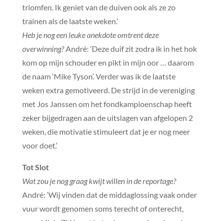
triomfen. Ik geniet van de duiven ook als ze zo
trainen als de laatste weken.’
Heb je nog een leuke anekdote omtrent deze
overwinning?
André: ‘Deze duif zit zodra ik in het hok
kom op mijn schouder en pikt in mijn oor … daarom
de naam ‘Mike Tyson’. Verder was ik de laatste
weken extra gemotiveerd. De strijd in de vereniging
met Jos Janssen om het fondkampioenschap heeft
zeker bijgedragen aan de uitslagen van afgelopen 2
weken, die motivatie stimuleert dat je er nog meer
voor doet.’
Tot Slot
Wat zou je nog graag kwijt willen in de reportage?
André: ‘Wij vinden dat de middaglossing vaak onder
vuur wordt genomen soms terecht of onterecht,