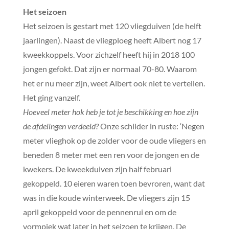
Het seizoen
Het seizoen is gestart met 120 vliegduiven (de helft
jaarlingen). Naast de vliegploeg heeft Albert nog 17
kweekkoppels. Voor zichzelf heeft hij in 2018 100
jongen gefokt. Dat zijn er normaal 70-80. Waarom
het er nu meer zijn, weet Albert ook niet te vertellen.
Het ging vanzelf.
Hoeveel meter hok heb je tot je beschikking en hoe zijn
de afdelingen verdeeld?
Onze schilder in ruste: ‘Negen
meter vlieghok op de zolder voor de oude vliegers en
beneden 8 meter met een ren voor de jongen en de
kwekers. De kweekduiven zijn half februari
gekoppeld. 10 eieren waren toen bevroren, want dat
was in die koude winterweek. De vliegers zijn 15
april gekoppeld voor de pennenrui en om de
vormpiek wat later in het seizoen te krijgen. De