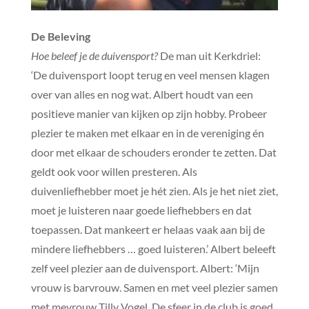
De Beleving
Hoe beleef je de duivensport?
De man uit Kerkdriel:
‘De duivensport loopt terug en veel mensen klagen
over van alles en nog wat. Albert houdt van een
positieve manier van kijken op zijn hobby. Probeer
plezier te maken met elkaar en in de vereniging én
door met elkaar de schouders eronder te zetten. Dat
geldt ook voor willen presteren. Als
duivenliefhebber moet je hét zien. Als je het niet ziet,
moet je luisteren naar goede liefhebbers en dat
toepassen. Dat mankeert er helaas vaak aan bij de
mindere liefhebbers … goed luisteren.’ Albert beleeft
zelf veel plezier aan de duivensport. Albert: ‘Mijn
vrouw is barvrouw. Samen en met veel plezier samen
met mevrouw Tilly Vogel. De sfeer in de club is goed.