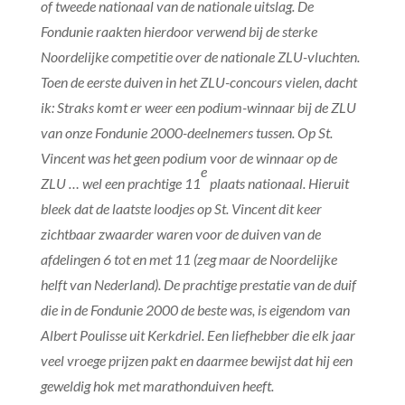
of tweede nationaal van de nationale uitslag. De
Fondunie raakten hierdoor verwend bij de sterke
Noordelijke competitie over de nationale ZLU-vluchten.
Toen de eerste duiven in het ZLU-concours vielen, dacht
ik: Straks komt er weer een podium-winnaar bij de ZLU
van onze Fondunie 2000-deelnemers tussen. Op St.
Vincent was het geen podium voor de winnaar op de
e
ZLU … wel een prachtige 11
plaats nationaal. Hieruit
bleek dat de laatste loodjes op St. Vincent dit keer
zichtbaar zwaarder waren voor de duiven van de
afdelingen 6 tot en met 11 (zeg maar de Noordelijke
helft van Nederland). De prachtige prestatie van de duif
die in de Fondunie 2000 de beste was, is eigendom van
Albert Poulisse uit Kerkdriel. Een liefhebber die elk jaar
veel vroege prijzen pakt en daarmee bewijst dat hij een
geweldig hok met marathonduiven heeft.