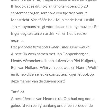
Ik hoop dat ze dit nog lang mogen doen. Op 23
september organiseren we een tijdrace vanuit
Maastricht. Vanaf één hok. Mijn mede-bestuurslid
Jan Hooymans zorgt voor de aankleding (muziek). Er
is genoeg te eten en te drinken en het is reuze-
gezellig.
Heb je andere liefhebbers waar u mee samenwerkt?
Albert: ‘Ik werk samen met Jan Doppenberg en
Henny Wennekers. Ik heb duiven van Piet Kuijpers,
Ben van Holland, Wim van Leeuwen en Nanne Wolff
en ik heb diverse leuke contacten. Ik geniet ook op
deze manier van de duivensport.’
Tot Slot
Albert: ‘Jeroen van Heumen uit Oss had nog nooit
gehoord van een graanjong onder een broedende