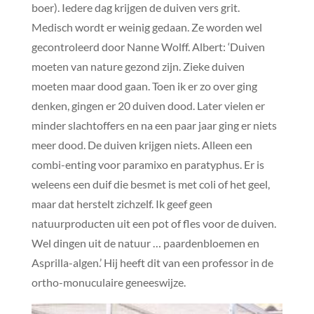
boer). Iedere dag krijgen de duiven vers grit.
Medisch wordt er weinig gedaan. Ze worden wel
gecontroleerd door Nanne Wolff. Albert: ‘Duiven
moeten van nature gezond zijn. Zieke duiven
moeten maar dood gaan. Toen ik er zo over ging
denken, gingen er 20 duiven dood. Later vielen er
minder slachtoffers en na een paar jaar ging er niets
meer dood. De duiven krijgen niets. Alleen een
combi-enting voor paramixo en paratyphus. Er is
weleens een duif die besmet is met coli of het geel,
maar dat herstelt zichzelf. Ik geef geen
natuurproducten uit een pot of fles voor de duiven.
Wel dingen uit de natuur … paardenbloemen en
Asprilla-algen.’ Hij heeft dit van een professor in de
ortho-monuculaire geneeswijze.