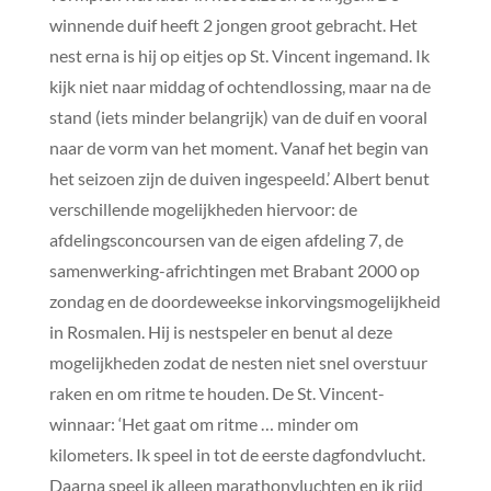
winnende duif heeft 2 jongen groot gebracht. Het
nest erna is hij op eitjes op St. Vincent ingemand. Ik
kijk niet naar middag of ochtendlossing, maar na de
stand (iets minder belangrijk) van de duif en vooral
naar de vorm van het moment. Vanaf het begin van
het seizoen zijn de duiven ingespeeld.’ Albert benut
verschillende mogelijkheden hiervoor: de
afdelingsconcoursen van de eigen afdeling 7, de
samenwerking-africhtingen met Brabant 2000 op
zondag en de doordeweekse inkorvingsmogelijkheid
in Rosmalen. Hij is nestspeler en benut al deze
mogelijkheden zodat de nesten niet snel overstuur
raken en om ritme te houden. De St. Vincent-
winnaar: ‘Het gaat om ritme … minder om
kilometers. Ik speel in tot de eerste dagfondvlucht.
Daarna speel ik alleen marathonvluchten en ik rijd