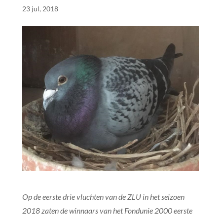
23 jul, 2018
Op de eerste drie vluchten van de ZLU in het seizoen
2018 zaten de winnaars van het Fondunie 2000 eerste