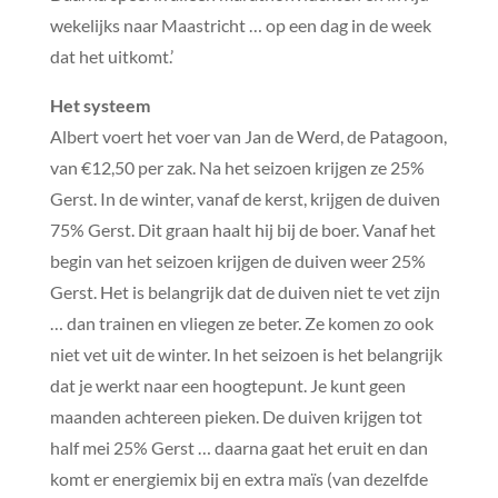
wekelijks naar Maastricht … op een dag in de week
dat het uitkomt.’
Het systeem
Albert voert het voer van Jan de Werd, de Patagoon,
van €12,50 per zak. Na het seizoen krijgen ze 25%
Gerst. In de winter, vanaf de kerst, krijgen de duiven
75% Gerst. Dit graan haalt hij bij de boer. Vanaf het
begin van het seizoen krijgen de duiven weer 25%
Gerst. Het is belangrijk dat de duiven niet te vet zijn
… dan trainen en vliegen ze beter. Ze komen zo ook
niet vet uit de winter. In het seizoen is het belangrijk
dat je werkt naar een hoogtepunt. Je kunt geen
maanden achtereen pieken. De duiven krijgen tot
half mei 25% Gerst … daarna gaat het eruit en dan
komt er energiemix bij en extra maïs (van dezelfde