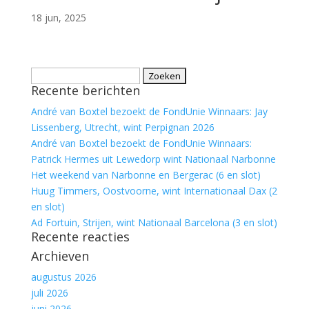
18 jun, 2025
Zoeken
Recente berichten
naar:
André van Boxtel bezoekt de FondUnie Winnaars: Jay
Lissenberg, Utrecht, wint Perpignan 2026
André van Boxtel bezoekt de FondUnie Winnaars:
Patrick Hermes uit Lewedorp wint Nationaal Narbonne
Het weekend van Narbonne en Bergerac (6 en slot)
Huug Timmers, Oostvoorne, wint Internationaal Dax (2
en slot)
Ad Fortuin, Strijen, wint Nationaal Barcelona (3 en slot)
Recente reacties
Archieven
augustus 2026
juli 2026
juni 2026