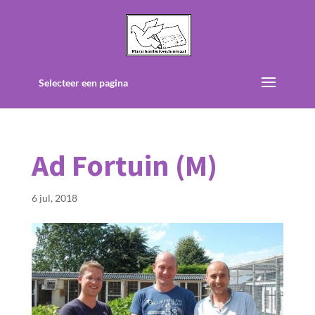
Selecteer een pagina
Ad Fortuin (M)
6 jul, 2018