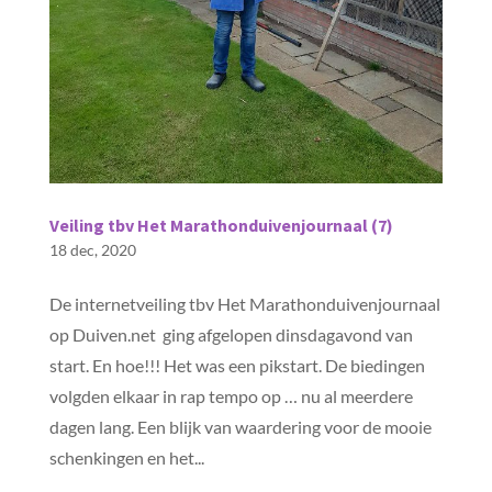
Veiling tbv Het Marathonduivenjournaal (7)
18 dec, 2020
De internetveiling tbv Het Marathonduivenjournaal
op Duiven.net ging afgelopen dinsdagavond van
start. En hoe!!! Het was een pikstart. De biedingen
volgden elkaar in rap tempo op … nu al meerdere
dagen lang. Een blijk van waardering voor de mooie
schenkingen en het...