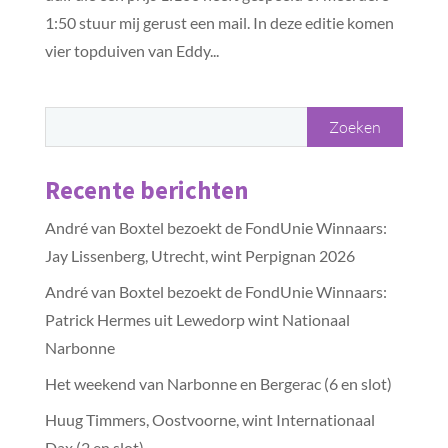
1:50 stuur mij gerust een mail. In deze editie komen
vier topduiven van Eddy...
Recente berichten
André van Boxtel bezoekt de FondUnie Winnaars:
Jay Lissenberg, Utrecht, wint Perpignan 2026
André van Boxtel bezoekt de FondUnie Winnaars:
Patrick Hermes uit Lewedorp wint Nationaal
Narbonne
Het weekend van Narbonne en Bergerac (6 en slot)
Huug Timmers, Oostvoorne, wint Internationaal
Dax (2 en slot)