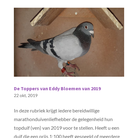
De Toppers van Eddy Bloemen van 2019
22 okt, 2019
In deze rubriek krijgt iedere bereidwillige
marathonduivenliefhebber de gelegenheid hun
topduif (ven) van 2019 voor te stellen. Heeft u een
duif die een prijs 1:100 heeft gespeeld of meerdere