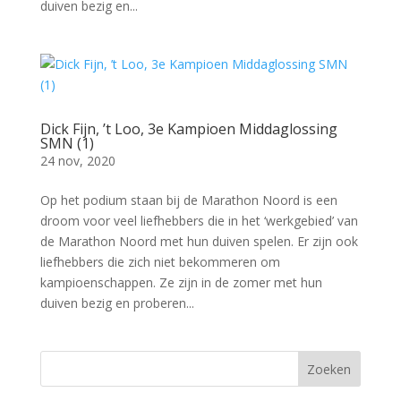
duiven bezig en...
Dick Fijn, ’t Loo, 3e Kampioen Middaglossing
SMN (1)
24 nov, 2020
Op het podium staan bij de Marathon Noord is een
droom voor veel liefhebbers die in het ‘werkgebied’ van
de Marathon Noord met hun duiven spelen. Er zijn ook
liefhebbers die zich niet bekommeren om
kampioenschappen. Ze zijn in de zomer met hun
duiven bezig en proberen...