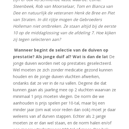
Steenbeek, Rob van Moorselaar, Tom en Bianca van
Dee en natuurlijk de veteranen Henk de Bree en Piet
van Straten. In dit rijtje mogen de Gebroeders
Holleman niet ontbreken. Ze staan altijd bij de eerste
10 op de middaglossing van de afdeling 7. Hoe kijken
zij tegen selecteren aan?
Wanneer begint de selectie van de duiven op
prestatie? Als jonge duif al? Wat is dan de lat
De
jonge duiven worden niet op prestaties geselecteerd.
Wel moeten ze zich zonder medicatie gezond kunnen
houden en de jonge duiven vluchten afwerken,
ondanks dat ze ver in de rui vallen. Degene die dat
kunnen gaan als jaarling mee op 2 vluchten waarvan ze
minimaal 1 prijs moeten vliegen. De norm die we
aanhouden is prijs spelen per 10-tal, maar bij een
minder jaar (om wat voor reden dan ook) moet je daar
weleens van af durven stappen. Echter als 2 jarige
moeten ze er dan wel staan, en de norm halen en/of