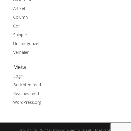
Artikel
Column
Cor
Snipper
Uncategorized
Verhalen
Meta
Login
Berichten feed
Reacties feed
WordPress.org
© 2015-2026 Marathonduivenjournaal - Met trots