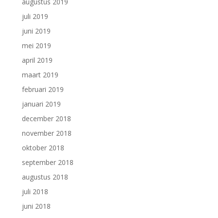
augustus 2019
juli 2019
juni 2019
mei 2019
april 2019
maart 2019
februari 2019
januari 2019
december 2018
november 2018
oktober 2018
september 2018
augustus 2018
juli 2018
juni 2018