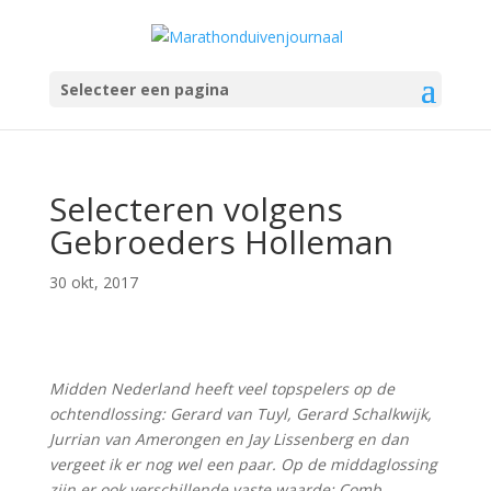
Selecteer een pagina
Selecteren volgens
Gebroeders Holleman
30 okt, 2017
Midden Nederland heeft veel topspelers op de
ochtendlossing: Gerard van Tuyl, Gerard Schalkwijk,
Jurrian van Amerongen en Jay Lissenberg en dan
vergeet ik er nog wel een paar. Op de middaglossing
zijn er ook verschillende vaste waarde: Comb.