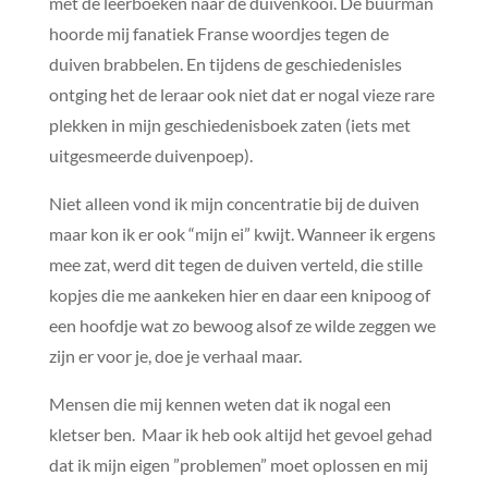
met de leerboeken naar de duivenkooi. De buurman
hoorde mij fanatiek Franse woordjes tegen de
duiven brabbelen. En tijdens de geschiedenisles
ontging het de leraar ook niet dat er nogal vieze rare
plekken in mijn geschiedenisboek zaten (iets met
uitgesmeerde duivenpoep).
Niet alleen vond ik mijn concentratie bij de duiven
maar kon ik er ook “mijn ei” kwijt. Wanneer ik ergens
mee zat, werd dit tegen de duiven verteld, die stille
kopjes die me aankeken hier en daar een knipoog of
een hoofdje wat zo bewoog alsof ze wilde zeggen we
zijn er voor je, doe je verhaal maar.
Mensen die mij kennen weten dat ik nogal een
kletser ben. Maar ik heb ook altijd het gevoel gehad
dat ik mijn eigen ”problemen” moet oplossen en mij