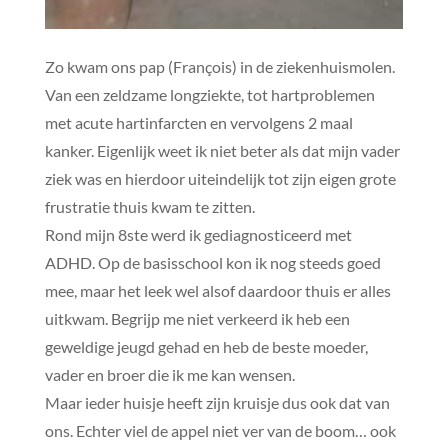
Zo kwam ons pap (François) in de ziekenhuismolen.
Van een zeldzame longziekte, tot hartproblemen
met acute hartinfarcten en vervolgens 2 maal
kanker. Eigenlijk weet ik niet beter als dat mijn vader
ziek was en hierdoor uiteindelijk tot zijn eigen grote
frustratie thuis kwam te zitten.
Rond mijn 8ste werd ik gediagnosticeerd met
ADHD. Op de basisschool kon ik nog steeds goed
mee, maar het leek wel alsof daardoor thuis er alles
uitkwam. Begrijp me niet verkeerd ik heb een
geweldige jeugd gehad en heb de beste moeder,
vader en broer die ik me kan wensen.
Maar ieder huisje heeft zijn kruisje dus ook dat van
ons. Echter viel de appel niet ver van de boom… ook