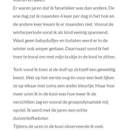
Er waren jaren dat ik fanatieker was dan andere. De
ene dag zat ik maanden 4 keer per dag in het hok en
de andere keer kwam ik er maanden niet. Vooral de
winterperiode vond ik als kind weinig spannend.
Want geen babyduifjes en loslaten werd er in de
winter ook amper gedaan. Daarnaast vond ik het
toen te koud om met mijn krukje in de kooi te zitten.
Toch vond ik toen al de duif op zichzelf een geweldig
beest. Wat op het eerste oog én voor een leek lijken
ze op elkaar met soms een ander kleurtje. Maar hoe
meer uren ik in de kooi was hoe meer ik de
verschillen zag en vooral de groepsdynamiek mij
opviel. Ik werd met de jaren een echte
duivenliefhebster.
Tijdens de uren in de kooi observeerde ik veel.