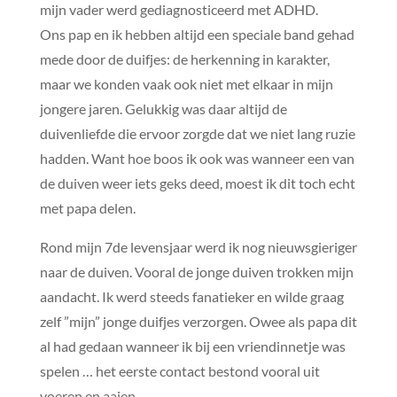
mijn vader werd gediagnosticeerd met ADHD.
Ons pap en ik hebben altijd een speciale band gehad
mede door de duifjes: de herkenning in karakter,
maar we konden vaak ook niet met elkaar in mijn
jongere jaren. Gelukkig was daar altijd de
duivenliefde die ervoor zorgde dat we niet lang ruzie
hadden. Want hoe boos ik ook was wanneer een van
de duiven weer iets geks deed, moest ik dit toch echt
met papa delen.
Rond mijn 7de levensjaar werd ik nog nieuwsgieriger
naar de duiven. Vooral de jonge duiven trokken mijn
aandacht. Ik werd steeds fanatieker en wilde graag
zelf ”mijn” jonge duifjes verzorgen. Owee als papa dit
al had gedaan wanneer ik bij een vriendinnetje was
spelen … het eerste contact bestond vooral uit
voeren en aaien.