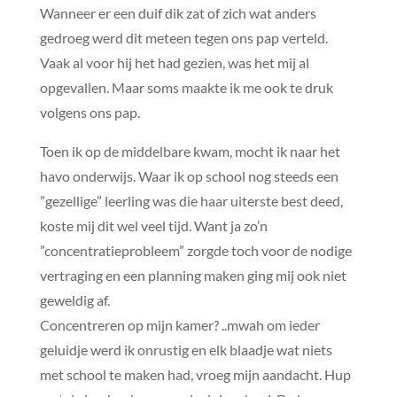
Wanneer er een duif dik zat of zich wat anders
gedroeg werd dit meteen tegen ons pap verteld.
Vaak al voor hij het had gezien, was het mij al
opgevallen. Maar soms maakte ik me ook te druk
volgens ons pap.
Toen ik op de middelbare kwam, mocht ik naar het
havo onderwijs. Waar ik op school nog steeds een
”gezellige” leerling was die haar uiterste best deed,
koste mij dit wel veel tijd. Want ja zo’n
”concentratieprobleem” zorgde toch voor de nodige
vertraging en een planning maken ging mij ook niet
geweldig af.
Concentreren op mijn kamer? ..mwah om ieder
geluidje werd ik onrustig en elk blaadje wat niets
met school te maken had, vroeg mijn aandacht. Hup