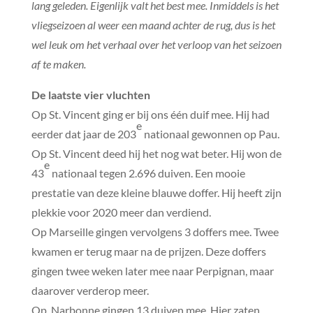
lang geleden. Eigenlijk valt het best mee. Inmiddels is het
vliegseizoen al weer een maand achter de rug, dus is het
wel leuk om het verhaal over het verloop van het seizoen
af te maken.
De laatste vier vluchten
Op St. Vincent ging er bij ons één duif mee. Hij had
e
eerder dat jaar de 203
nationaal gewonnen op Pau.
Op St. Vincent deed hij het nog wat beter. Hij won de
e
43
nationaal tegen 2.696 duiven. Een mooie
prestatie van deze kleine blauwe doffer. Hij heeft zijn
plekkie voor 2020 meer dan verdiend.
Op Marseille gingen vervolgens 3 doffers mee. Twee
kwamen er terug maar na de prijzen. Deze doffers
gingen twee weken later mee naar Perpignan, maar
daarover verderop meer.
Op Narbonne gingen 13 duiven mee. Hier zaten