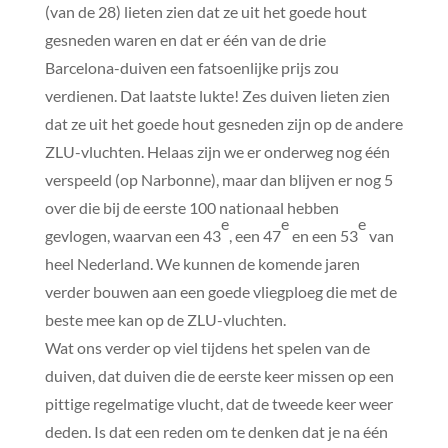
(van de 28) lieten zien dat ze uit het goede hout
gesneden waren en dat er één van de drie
Barcelona-duiven een fatsoenlijke prijs zou
verdienen. Dat laatste lukte! Zes duiven lieten zien
dat ze uit het goede hout gesneden zijn op de andere
ZLU-vluchten. Helaas zijn we er onderweg nog één
verspeeld (op Narbonne), maar dan blijven er nog 5
over die bij de eerste 100 nationaal hebben
e
e
e
gevlogen, waarvan een 43
, een 47
en een 53
van
heel Nederland. We kunnen de komende jaren
verder bouwen aan een goede vliegploeg die met de
beste mee kan op de ZLU-vluchten.
Wat ons verder op viel tijdens het spelen van de
duiven, dat duiven die de eerste keer missen op een
pittige regelmatige vlucht, dat de tweede keer weer
deden. Is dat een reden om te denken dat je na één