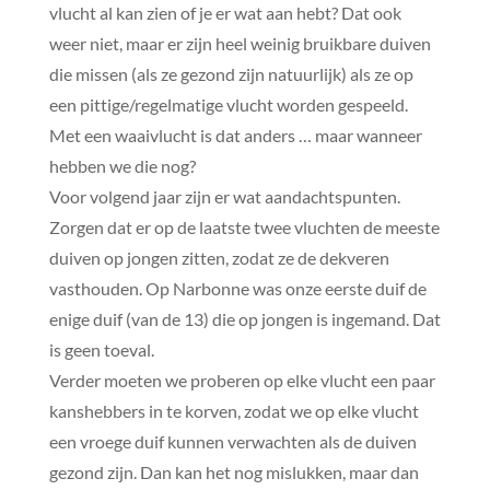
vlucht al kan zien of je er wat aan hebt? Dat ook
weer niet, maar er zijn heel weinig bruikbare duiven
die missen (als ze gezond zijn natuurlijk) als ze op
een pittige/regelmatige vlucht worden gespeeld.
Met een waaivlucht is dat anders … maar wanneer
hebben we die nog?
Voor volgend jaar zijn er wat aandachtspunten.
Zorgen dat er op de laatste twee vluchten de meeste
duiven op jongen zitten, zodat ze de dekveren
vasthouden. Op Narbonne was onze eerste duif de
enige duif (van de 13) die op jongen is ingemand. Dat
is geen toeval.
Verder moeten we proberen op elke vlucht een paar
kanshebbers in te korven, zodat we op elke vlucht
een vroege duif kunnen verwachten als de duiven
gezond zijn. Dan kan het nog mislukken, maar dan