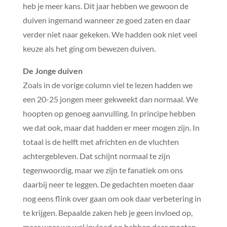
heb je meer kans. Dit jaar hebben we gewoon de
duiven ingemand wanneer ze goed zaten en daar
verder niet naar gekeken. We hadden ook niet veel
keuze als het ging om bewezen duiven.
De Jonge duiven
Zoals in de vorige column viel te lezen hadden we
een 20-25 jongen meer gekweekt dan normaal. We
hoopten op genoeg aanvulling. In principe hebben
we dat ook, maar dat hadden er meer mogen zijn. In
totaal is de helft met africhten en de vluchten
achtergebleven. Dat schijnt normaal te zijn
tegenwoordig, maar we zijn te fanatiek om ons
daarbij neer te leggen. De gedachten moeten daar
nog eens flink over gaan om ook daar verbetering in
te krijgen. Bepaalde zaken heb je geen invloed op,
maar waar we wel invloed op hebben daar moeten