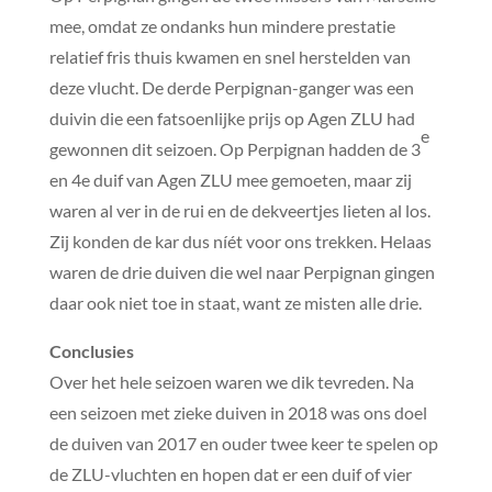
mee, omdat ze ondanks hun mindere prestatie
relatief fris thuis kwamen en snel herstelden van
deze vlucht. De derde Perpignan-ganger was een
duivin die een fatsoenlijke prijs op Agen ZLU had
e
gewonnen dit seizoen. Op Perpignan hadden de 3
en 4e duif van Agen ZLU mee gemoeten, maar zij
waren al ver in de rui en de dekveertjes lieten al los.
Zij konden de kar dus níét voor ons trekken. Helaas
waren de drie duiven die wel naar Perpignan gingen
daar ook niet toe in staat, want ze misten alle drie.
Conclusies
Over het hele seizoen waren we dik tevreden. Na
een seizoen met zieke duiven in 2018 was ons doel
de duiven van 2017 en ouder twee keer te spelen op
de ZLU-vluchten en hopen dat er een duif of vier