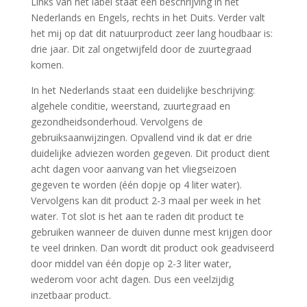
Links van het label staat een beschrijving in het
Nederlands en Engels, rechts in het Duits. Verder valt
het mij op dat dit natuurproduct zeer lang houdbaar is:
drie jaar. Dit zal ongetwijfeld door de zuurtegraad
komen.
In het Nederlands staat een duidelijke beschrijving:
algehele conditie, weerstand, zuurtegraad en
gezondheidsonderhoud. Vervolgens de
gebruiksaanwijzingen. Opvallend vind ik dat er drie
duidelijke adviezen worden gegeven. Dit product dient
acht dagen voor aanvang van het vliegseizoen
gegeven te worden (één dopje op 4 liter water).
Vervolgens kan dit product 2-3 maal per week in het
water. Tot slot is het aan te raden dit product te
gebruiken wanneer de duiven dunne mest krijgen door
te veel drinken. Dan wordt dit product ook geadviseerd
door middel van één dopje op 2-3 liter water,
wederom voor acht dagen. Dus een veelzijdig
inzetbaar product.