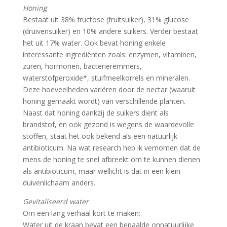
Honing
Bestaat uit 38% fructose (fruitsuiker), 31% glucose
(druivensuiker) en 10% andere suikers. Verder bestaat
het uit 17% water. Ook bevat honing enkele
interessante ingrediënten zoals: enzymen, vitaminen,
zuren, hormonen, bacterieremmers,
waterstofperoxide*, stuifmeelkorrels en mineralen.
Deze hoeveelheden variëren door de nectar (waaruit
honing gemaakt wordt) van verschillende planten.
Naast dat honing dankzij de suikers dient als
brandstof, en ook gezond is wegens de waardevolle
stoffen, staat het ook bekend als een natuurlijk
antibioticum. Na wat research heb ik vernomen dat de
mens de honing te snel afbreekt om te kunnen dienen
als antibioticum, maar wellicht is dat in een klein
duivenlichaam anders.
Gevitaliseerd water
Om een lang verhaal kort te maken:
Water uit de kraan bevat een bepaalde onnatuurlijke