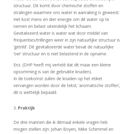
structuur. Dit komt door chemische stoffen en
stralingen waarmee ons water in aanraking is geweest.
Het kost mens en dier energie om dit water op te
nemen en belast uiteindelijk het lichaam.
Gevitaliseerd water is water wat door middel van
frequenties/trillingen weer in zijn natuurlijke structuur is
‘getrild’. Dit gevitaliseerde water bevat de natuurlijke
‘oer’ structuur en is niet belastend in de opname.
Enz. (DHP heeft mij verteld dat dit maar een kleine
opsomming is van de gebruikte kruiden).
In de toekomst zullen de kruiden op het etiket
vervangen worden door de tekst; ‘aromatische stoffen’,
dit is wettelijk bepaald.
Praktijk
De drie mannen die ik ditmaal enkele vragen heb
mogen stellen zijn: Johan Boyen, Mike Schimmel en