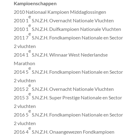
Kampioenschappen
2010 Nationaal Kampioen Middaglossingen
e
2010 1
S.N.Z.H. Overnacht Nationale Vluchten
e
2010 1
S.N.Z.H. Duifkampioen Nationale Vluchten
e
2011 7
S.N.Z.H. Fondkampioen Nationale en Sector
2 vluchten
e
2014 1
S.N.Z.H. Winnaar West Nederlandse
Marathon
e
2014 5
S.N.Z.H. Fondkampioen Nationale en Sector
2 vluchten
e
2015 2
S.N.Z.H. Overnacht Nationale Vluchten
e
2015 3
S.N.Z.H. Super Prestige Nationale en Sector
2 vluchten
e
2016 5
S.N.Z.H. Fondkampioen Nationale en Sector
2 vluchten
e
2016 4
S.N.Z.H. Onaangewezen Fondkampioen