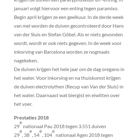
januari volgt hiervoor een enting tegen paramixo.
Begin april krijgen ze een geelkuur. In de derde week
van mei worden de duiven gecontroleerd door Hans
van der Sluis en Stefan Göbel. Als er niets gevonden
wordt, wordt er ook niets gegeven. In de week voor
inkorving van Barcelona worden ze nogmaals
nagekeken.
De duiven krijgen het hele jaar om de dag oregano in
het water. Voor inkorving en na thuiskomst krijgen
de duiven electrolythen (Recup van Van der Sluis) in
het water. Daarnaast wat biergist en eiwitten over
het voer.
Prestaties 2018
e
29
nationaal Pau 2018 tegen 3.551 duiven
e
e
e
e
29
, 38
, 54
, 104
nationaal Agen 2018 tegen