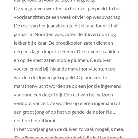
De vliegduiven worden op het nest gespeeld. In het
voorjaar zitten ze een week of vier op weduwschap.
De rest van het jaar zitten ze bij elkaar. Toen ik half
januari in Noorden was, zaten de duiven ook nog
lekker bij elkaar. De broedkooien zaten dicht en
nergens lagen kapotte eieren. De duiven straalden
en op de mest zaten mooie pluimen. De duiven
voeren er wel bij. Naar de marathonvluchten toe
worden de duiven gekoppeld. Op hun eerste
marathonvlucht worden ze op een jonkie ingemand
van rond een dag of vijf. De rest van het seizoen
verloopt vanzelf. Ze worden op eieren ingemand of
een groot jong of op het volgende kleine jonkie …
net hoe het uitkomt.
In het voorjaar gaan de duiven zo vaak mogelijk mee.
Ze krijgen een paar keer de vlucht die in Hank wordt