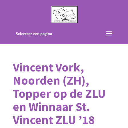
Selecteer een pagina
Vincent Vork,
Noorden (ZH),
Topper op de ZLU
en Winnaar St.
Vincent ZLU ’18