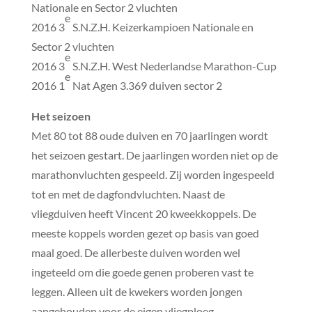
Nationale en Sector 2 vluchten
e
2016 3
S.N.Z.H. Keizerkampioen Nationale en
Sector 2 vluchten
e
2016 3
S.N.Z.H. West Nederlandse Marathon-Cup
e
2016 1
Nat Agen 3.369 duiven sector 2
Het seizoen
Met 80 tot 88 oude duiven en 70 jaarlingen wordt
het seizoen gestart. De jaarlingen worden niet op de
marathonvluchten gespeeld. Zij worden ingespeeld
tot en met de dagfondvluchten. Naast de
vliegduiven heeft Vincent 20 kweekkoppels. De
meeste koppels worden gezet op basis van goed
maal goed. De allerbeste duiven worden wel
ingeteeld om die goede genen proberen vast te
leggen. Alleen uit de kwekers worden jongen
aangehouden voor de eigen vliegploeg.