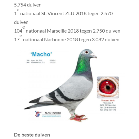
5.754 duiven
e
1
nationaal St. Vincent ZLU 2018 tegen 2.570
duiven
e
104
nationaal Marseille 2018 tegen 2.750 duiven
e
17
nationaal Narbonne 2018 tegen 3.082 duiven
De beste duiven