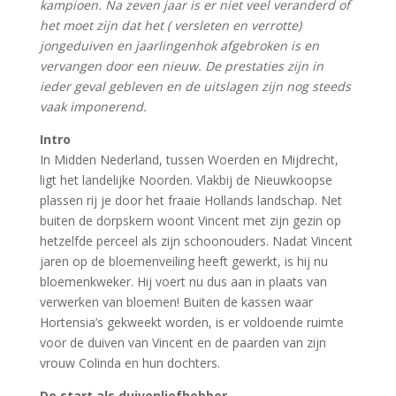
kampioen. Na zeven jaar is er niet veel veranderd of
het moet zijn dat het ( versleten en verrotte)
jongeduiven en jaarlingenhok afgebroken is en
vervangen door een nieuw. De prestaties zijn in
ieder geval gebleven en de uitslagen zijn nog steeds
vaak imponerend.
Intro
In Midden Nederland, tussen Woerden en Mijdrecht,
ligt het landelijke Noorden. Vlakbij de Nieuwkoopse
plassen rij je door het fraaie Hollands landschap. Net
buiten de dorpskern woont Vincent met zijn gezin op
hetzelfde perceel als zijn schoonouders. Nadat Vincent
jaren op de bloemenveiling heeft gewerkt, is hij nu
bloemenkweker. Hij voert nu dus aan in plaats van
verwerken van bloemen! Buiten de kassen waar
Hortensia’s gekweekt worden, is er voldoende ruimte
voor de duiven van Vincent en de paarden van zijn
vrouw Colinda en hun dochters.
De start als duivenliefhebber