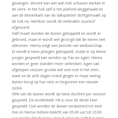
gevangen. Vincent kan wel wat met schuiven werken in
de serre. In het hok zelf is het plafond weggehaald en
aan de binnenkant van de dakspanten dichtgemaakt op
de nok na. Hierdoor wordt de verbruikte zuurstof
afgevoerd.
Half maart worden de duiven gekoppeld en wordt er
gebroed, maar er wordt wel gezorgd dat de eieren niet
uitkomen. Hierna volgt een periode van weduwschap.
Er wordt in twee ploegen gekoppeld, zodat er op kleine
jongen gespeeld kan worden op Pau en Agen. Hierna
worden er geen standen meer verbroken. Agen van
afgelopen seizoen gooide wel veel roet in het eten,
want na de acht dagen mand gingen er maar weinig
duiven terug op hun nest en begonnen een nieuwe
cyclus.
99% van de duiven wordt op twee vluchten per seizoen
gespeeld. De incidentiele 1% is voor de derde keer
gespeeld. Ook worden de duiven verduisterd tot eind
mei en hierna meteen belicht van 05.00 uur tot 23.00