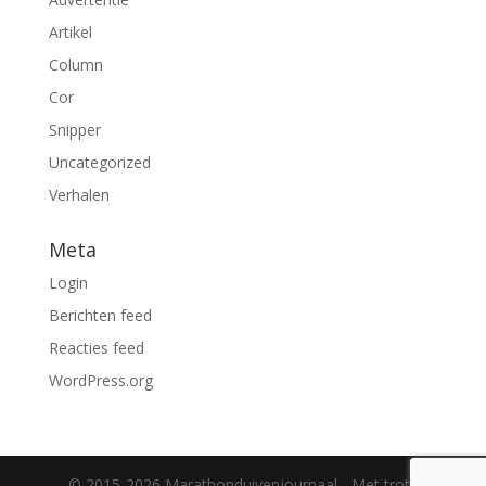
Artikel
Column
Cor
Snipper
Uncategorized
Verhalen
Meta
Login
Berichten feed
Reacties feed
WordPress.org
© 2015-2026 Marathonduivenjournaal - Met trots