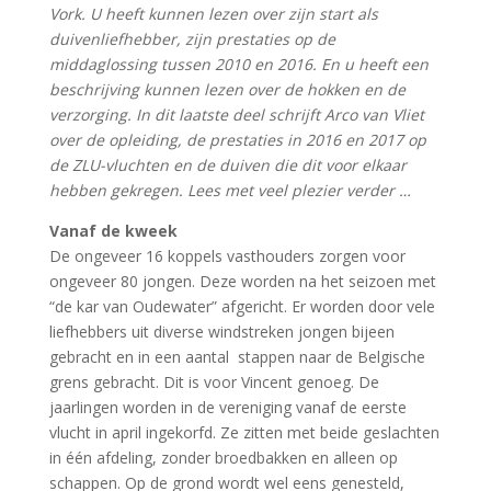
Vork. U heeft kunnen lezen over zijn start als
duivenliefhebber, zijn prestaties op de
middaglossing tussen 2010 en 2016. En u heeft een
beschrijving kunnen lezen over de hokken en de
verzorging. In dit laatste deel schrijft Arco van Vliet
over de opleiding, de prestaties in 2016 en 2017 op
de ZLU-vluchten en de duiven die dit voor elkaar
hebben gekregen. Lees met veel plezier verder …
Vanaf de kweek
De ongeveer 16 koppels vasthouders zorgen voor
ongeveer 80 jongen. Deze worden na het seizoen met
“de kar van Oudewater” afgericht. Er worden door vele
liefhebbers uit diverse windstreken jongen bijeen
gebracht en in een aantal stappen naar de Belgische
grens gebracht. Dit is voor Vincent genoeg. De
jaarlingen worden in de vereniging vanaf de eerste
vlucht in april ingekorfd. Ze zitten met beide geslachten
in één afdeling, zonder broedbakken en alleen op
schappen. Op de grond wordt wel eens genesteld,