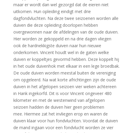
maar er wordt dan wel gezorgd dat de eieren niet
uitkomen. Hun opleiding eindigt met drie
dagfondvluchten. Na deze twee seizoenen worden alle
duiven die deze opleiding doorlopen hebben
overgewonnen naar de afdelingen van de oude duiven.
Hier worden ze gekoppeld en na drie dagen vliegen
ook de hardnekkigste duiven naar hun nieuwe
onderkomen. Vincent houdt wel in de gaten welke
duiven er koppeltjes gevormd hebben. Deze koppelt hij
in het oude duivenhok met elkaar in een lege broedbak.
De oude duiven worden meestal buiten de vereniging
om opgeleerd. Na wat korte africhtingen zijn de oude
duiven in het afgelopen seizoen vier weken achtereen
in Hank ingekorfd. Dit is voor Vincent ongeveer 480
kilometer en met de westenwind van afgelopen
seizoen hadden de duiven hier geen problemen
mee. Hiermee zat het invliegen erop en waren de
duiven klaar voor hun fondvluchten. Voordat de duiven
de mand ingaan voor een fondvlucht worden ze vier