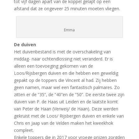
tot vijf dagen apart van de koppel gelapt op een
afstand dat ze ongeveer 25 minuten moeten vliegen.
Emma
De duiven
Het duivenbestand is met de overschakeling van
middag- naar ochtendlossing niet veranderd. Er is
alleen een toevoeging gekomen van de
Loos/Rijsbergen duiven en die hebben een geweldig
gepakt op de toppers die Vincent al had. Zij hebben
geen namen, maar wel een fantastisch palmares. Zo
zitten er de “35”, de “40”en de “50”. De eerste twee zijn
duiven van P. de Haas uit Leiden en de laatste komt
van Peter de Haan (Verweij/ de Haan). Deze werden
gekruist met de Loos/ Rijsbergen duiven en enkele van
Chris en Jaap van de Velden maken het kweekhok
compleet.
Enkele toppers die in 2017 voor vroege prijzen zorgden