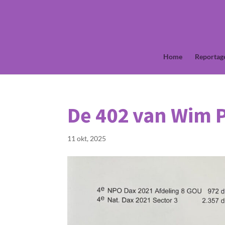
Home
Reportag
De 402 van Wim 
11 okt, 2025