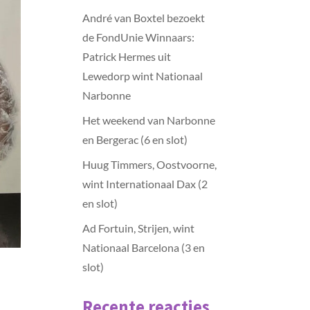
André van Boxtel bezoekt
de FondUnie Winnaars:
Patrick Hermes uit
Lewedorp wint Nationaal
Narbonne
Het weekend van Narbonne
en Bergerac (6 en slot)
Huug Timmers, Oostvoorne,
wint Internationaal Dax (2
en slot)
Ad Fortuin, Strijen, wint
Nationaal Barcelona (3 en
slot)
Recente reacties