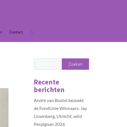
s
Contact
Recente
berichten
André van Boxtel bezoekt
de FondUnie Winnaars: Jay
Lissenberg, Utrecht, wint
Perpignan 2026