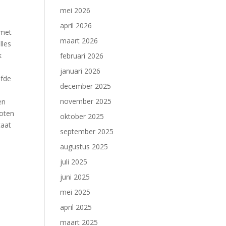
mei 2026
april 2026
 met
maart 2026
lles
k
februari 2026
januari 2026
lfde
december 2025
november 2025
en
loten
oktober 2025
taat
september 2025
augustus 2025
juli 2025
juni 2025
mei 2025
april 2025
maart 2025