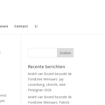
nsors
Contact
n
Recente berichten
André van Boxtel bezoekt de
FondUnie Winnaars: Jay
Lissenberg, Utrecht, wint
Perpignan 2026
oemd.
André van Boxtel bezoekt de
jes
FondUnie Winnaars: Patrick