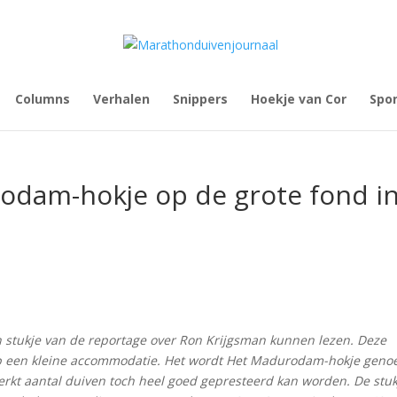
Columns
Verhalen
Snippers
Hoekje van Cor
Spo
odam-hokje op de grote fond i
n stukje van de reportage over Ron Krijgsman kunnen lezen. Deze
 op een kleine accommodatie. Het wordt Het Madurodam-hokje gen
erkt aantal duiven toch heel goed gepresteerd kan worden. De stuk