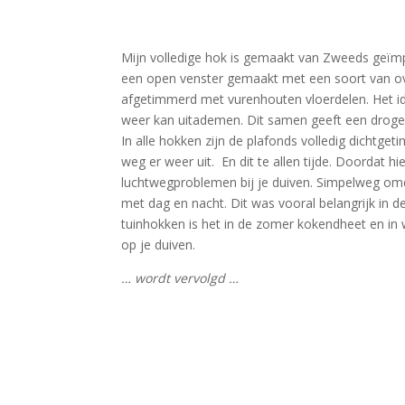
Mijn volledige hok is gemaakt van Zweeds geïmpr
een open venster gemaakt met een soort van over
afgetimmerd met vurenhouten vloerdelen. Het ide
weer kan uitademen. Dit samen geeft een droge
In alle hokken zijn de plafonds volledig dichtget
weg er weer uit. En dit te allen tijde. Doordat h
luchtwegproblemen bij je duiven. Simpelweg omda
met dag en nacht. Dit was vooral belangrijk in d
tuinhokken is het in de zomer kokendheet en in 
op je duiven.
… wordt vervolgd …