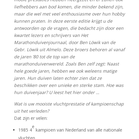
liefhebbers aan bod komen, die minder bekend zijn,
maar die wel met veel enthousiasme over hun hobby
kunnen praten. In deze eerste editie krijgt u de
antwoorden op de vragen, die bedacht zijn door een
kwartet lezers en schrijvers van Het
Marathonduivenjournaal, door Ben Löwik van de
Gebr. Löwik uit Almelo. Deze broers behoren al vanaf
de jaren ’80 tot de top van de
marathonduivenwereld. Zoals Ben zelf zegt: Naast
hele goede jaren, hebben we ook weleens matige
jaren. Hun duiven laten echter zien dat ze
beschikken over een unieke en sterke stam. Hoe was
hun duivenjaar? U leest het hier onder …
Wat is uw mooiste vluchtprestatie of kampioenschap
uit het verleden?
Dat zijn er velen:
e
1985 4
kampioen van Nederland van alle nationale
vluchten