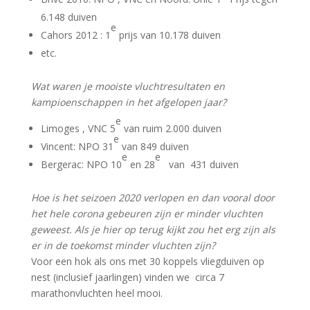
6.148 duiven
e
Cahors 2012 : 1
prijs van 10.178 duiven
etc.
Wat waren je mooiste vluchtresultaten en
kampioenschappen in het afgelopen jaar?
e
Limoges , VNC 5
van ruim 2.000 duiven
e
Vincent: NPO 31
van 849 duiven
e
e
Bergerac: NPO 10
en 28
van 431 duiven
Hoe is het seizoen 2020 verlopen en dan vooral door
het hele corona gebeuren zijn er minder vluchten
geweest. Als je hier op terug kijkt zou het erg zijn als
er in de toekomst minder vluchten zijn?
Voor een hok als ons met 30 koppels vliegduiven op
nest (inclusief jaarlingen) vinden we circa 7
marathonvluchten heel mooi.