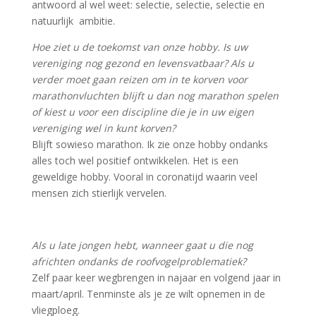
antwoord al wel weet: selectie, selectie, selectie en
natuurlijk ambitie.
Hoe ziet u de toekomst van onze hobby. Is uw
vereniging nog gezond en levensvatbaar? Als u
verder moet gaan reizen om in te korven voor
marathonvluchten blijft u dan nog marathon spelen
of kiest u voor een discipline die je in uw eigen
vereniging wel in kunt korven?
Blijft sowieso marathon. Ik zie onze hobby ondanks
alles toch wel positief ontwikkelen. Het is een
geweldige hobby. Vooral in coronatijd waarin veel
mensen zich stierlijk vervelen.
Als u late jongen hebt, wanneer gaat u die nog
africhten ondanks de roofvogelproblematiek?
Zelf paar keer wegbrengen in najaar en volgend jaar in
maart/april. Tenminste als je ze wilt opnemen in de
vliegploeg.