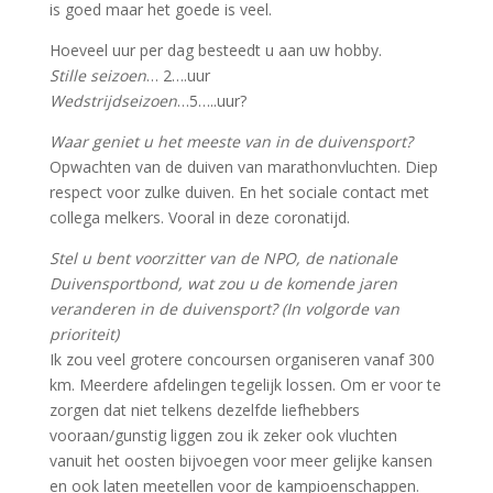
is goed maar het goede is veel.
Hoeveel uur per dag besteedt u aan uw hobby.
Stille seizoen
… 2….uur
Wedstrijdseizoen
…5…..uur?
Waar geniet u het meeste van in de duivensport?
Opwachten van de duiven van marathonvluchten. Diep
respect voor zulke duiven. En het sociale contact met
collega melkers. Vooral in deze coronatijd.
Stel u bent voorzitter van de NPO, de nationale
Duivensportbond, wat zou u de komende jaren
veranderen in de duivensport? (In volgorde van
prioriteit)
Ik zou veel grotere concoursen organiseren vanaf 300
km. Meerdere afdelingen tegelijk lossen. Om er voor te
zorgen dat niet telkens dezelfde liefhebbers
vooraan/gunstig liggen zou ik zeker ook vluchten
vanuit het oosten bijvoegen voor meer gelijke kansen
en ook laten meetellen voor de kampioenschappen.