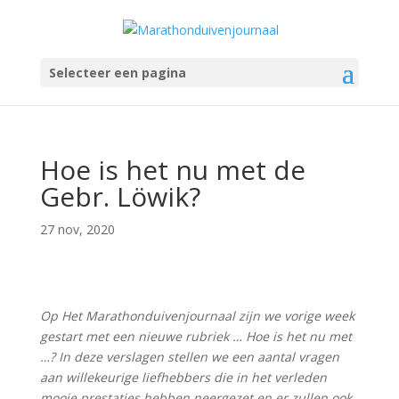
Selecteer een pagina
Hoe is het nu met de
Gebr. Löwik?
27 nov, 2020
Op Het Marathonduivenjournaal zijn we vorige week
gestart met een nieuwe rubriek … Hoe is het nu met
…? In deze verslagen stellen we een aantal vragen
aan willekeurige liefhebbers die in het verleden
mooie prestaties hebben neergezet en er zullen ook