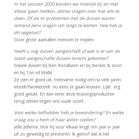
In het seizoen 2020 konden we moeilijk bij en met
elkaar gaan melken, advies vragen over hoe iets te
doen. Of als er problemen met de duiven waren
iemand eens vragen om langs te komen. Hoe heb je
dit opgelost?
Door grote aantallen mensen te mijden.
Heeft u nog duiven aangeschaft of wat is er van de
laatst aangeschafte duiven terecht gekomen?
Enkele duiven bij Ben Roodbeen en bij Becker & zoon
en bij Ton vd Walle.
Ze zien er goed uit, metname nodig om na vele jaren
inteelt/familieteelt nu eens te gaan kruisen. Lijkt erg
goed gelukt. En dan weer deze kruisingsproducten
terug zetten tegen ons oude soort.
Voor welke liefhebber heb je bewondering? En welke
vraag zou u hem of haar willen stellen?
Jelle Jellema. Hoe hij voor elkaar krijgt om jaar in jaar
uit zo geweldig te presteren. Ik geloof dat ik het