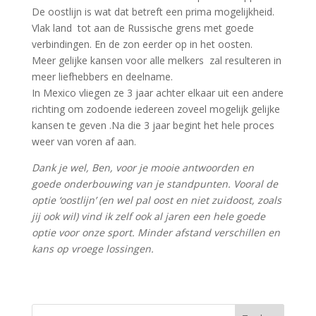
De oostlijn is wat dat betreft een prima mogelijkheid.
Vlak land tot aan de Russische grens met goede
verbindingen. En de zon eerder op in het oosten.
Meer gelijke kansen voor alle melkers zal resulteren in
meer liefhebbers en deelname.
In Mexico vliegen ze 3 jaar achter elkaar uit een andere
richting om zodoende iedereen zoveel mogelijk gelijke
kansen te geven .Na die 3 jaar begint het hele proces
weer van voren af aan.
Dank je wel, Ben, voor je mooie antwoorden en
goede onderbouwing van je standpunten. Vooral de
optie ‘oostlijn’ (en wel pal oost en niet zuidoost, zoals
jij ook wil) vind ik zelf ook al jaren een hele goede
optie voor onze sport. Minder afstand verschillen en
kans op vroege lossingen.