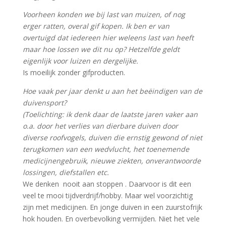
Voorheen konden we bij last van muizen, of nog
erger ratten, overal gif kopen. Ik ben er van
overtuigd dat iedereen hier weleens last van heeft
maar hoe lossen we dit nu op? Hetzelfde geldt
eigenlijk voor luizen en dergelijke.
Is moeilijk zonder gifproducten.
Hoe vaak per jaar denkt u aan het beëindigen van de
duivensport?
(Toelichting: ik denk daar de laatste jaren vaker aan
o.a. door het verlies van dierbare duiven door
diverse roofvogels, duiven die ernstig gewond of niet
terugkomen van een wedvlucht, het toenemende
medicijnengebruik, nieuwe ziekten, onverantwoorde
lossingen, diefstallen etc.
We denken nooit aan stoppen . Daarvoor is dit een
veel te mooi tijdverdrijf/hobby. Maar wel voorzichtig
zijn met medicijnen. En jonge duiven in een zuurstofrijk
hok houden. En overbevolking vermijden. Niet het vele