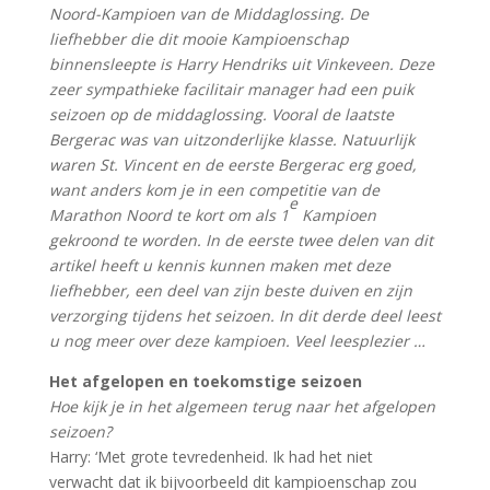
Noord-Kampioen van de Middaglossing. De
liefhebber die dit mooie Kampioenschap
binnensleepte is Harry Hendriks uit Vinkeveen. Deze
zeer sympathieke facilitair manager had een puik
seizoen op de middaglossing. Vooral de laatste
Bergerac was van uitzonderlijke klasse. Natuurlijk
waren St. Vincent en de eerste Bergerac erg goed,
want anders kom je in een competitie van de
e
Marathon Noord te kort om als 1
Kampioen
gekroond te worden. In de eerste twee delen van dit
artikel heeft u kennis kunnen maken met deze
liefhebber, een deel van zijn beste duiven en zijn
verzorging tijdens het seizoen. In dit derde deel leest
u nog meer over deze kampioen. Veel leesplezier …
Het afgelopen en toekomstige seizoen
Hoe kijk je in het algemeen terug naar het afgelopen
seizoen?
Harry: ‘Met grote tevredenheid. Ik had het niet
verwacht dat ik bijvoorbeeld dit kampioenschap zou