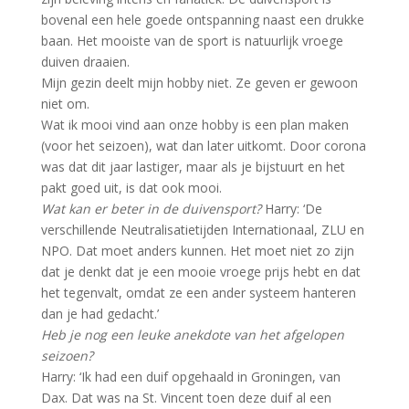
bovenal een hele goede ontspanning naast een drukke
baan. Het mooiste van de sport is natuurlijk vroege
duiven draaien.
Mijn gezin deelt mijn hobby niet. Ze geven er gewoon
niet om.
Wat ik mooi vind aan onze hobby is een plan maken
(voor het seizoen), wat dan later uitkomt. Door corona
was dat dit jaar lastiger, maar als je bijstuurt en het
pakt goed uit, is dat ook mooi.
Wat kan er beter in de duivensport?
Harry: ‘De
verschillende Neutralisatietijden Internationaal, ZLU en
NPO. Dat moet anders kunnen. Het moet niet zo zijn
dat je denkt dat je een mooie vroege prijs hebt en dat
het tegenvalt, omdat ze een ander systeem hanteren
dan je had gedacht.’
Heb je nog een leuke anekdote van het afgelopen
seizoen?
Harry: ‘Ik had een duif opgehaald in Groningen, van
Dax. Dat was na St. Vincent toen deze duif al een