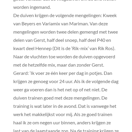
worden ingemand.
De duiven krijgen de volgende mengelingen: Kweek
van Beyers en Variamix van Mariman. Van deze
mengelingen worden twee delen gemengd met twee
delen van Gerst, half deel snoep, half deel P40 en
kwart deel Hennep (Dit is de ‘Rik-mix’ van Rik Ros).
Naar de vluchten toe worden de duiven opgevoerd
met de hetzelfde mix, maar dan zonder Gerst.
Gerard: ‘Ik voer ze één keer per dag in potjes. Dan
krijgen ze genoeg voor 24 uur. Als ik de volgende dag
weer ga voeren dan is het net op of net niet. De
duiven trainen goed met deze mengelingen. De
training is wat later in de avond. Dat is vanwege het
werk het makkelijkst voor mij. Als ze goed trainen
haal ik ze om negen uur binnen, anders krijgen ze
last van de laagstaande zon. Na de training krijgen ze