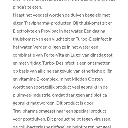
pinda’s te eten.
Naast het voedsel worden de duiven begeleid met
eigen Travipharma-producten. Bij thuiskomst zit er
Electrolyte en Provibac in het water. Een dag na
thuiskomst van een vlucht zit er Turbo-Desinfect in
het water. Verder krijgen ze in het water een
combinatie van Forte-Vita en Lugol van dinsdag tot
en met vrijdag. Turbo-Desinfect is een ontsmetter
op basis van allicine aangevuld van etherische oliën
en vitamine B-complex. In het Midden Oosten
wordt een soortgelijk product veel gebruikt in de
pluimvee-industrie, omdat daar geen antibiotica
gebruikt mag worden. Dit product is door
Travipharma omgezet naar een speciaal product
voor postduiven. Dit product helpt tegen virussen,
de coli-bacterie (beginfase) en helpt tegen het geel.