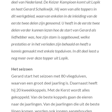
deel van Nederland. De Keizer Kampioen komt uit Lopik
en heet Gerard Schalkwijk. Hij won van alle toppers in
dit werkgebied, waarvan enkelen in de inleiding van de
eerste twee delen zijn genoemd. U heeft in de eerste twee
delen verder kunnen lezen hoe de start van Gerard als
liefhebber was, hoe zijn stam is opgebouwd, welke
prestaties er in het verleden zijn behaald en heeft u
kennis gemaakt met enkele topduiven. In dit deel leest u
nog meer over deze topper uit Lopik.
Het seizoen
Gerard start het seizoen met 80 vliegduiven,
waarvan een groot deel jaarling is. Daarnaast heeft
hij 20 kweekkoppels. Met de Kerst wordt alles
gekoppeld. Van de beste koppels gaan de eieren
naar de jaarlingen. Van de jaarlingen die uit de beste
lijnen komen, worden ook jongen aangehouden.