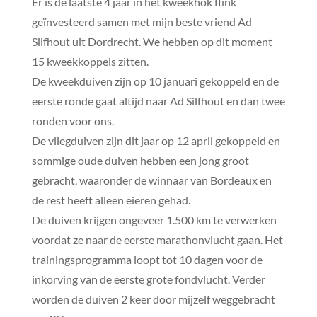
Er is de laatste 4 jaar in het kweekhok flink
geïnvesteerd samen met mijn beste vriend Ad
Silfhout uit Dordrecht. We hebben op dit moment
15 kweekkoppels zitten.
De kweekduiven zijn op 10 januari gekoppeld en de
eerste ronde gaat altijd naar Ad Silfhout en dan twee
ronden voor ons.
De vliegduiven zijn dit jaar op 12 april gekoppeld en
sommige oude duiven hebben een jong groot
gebracht, waaronder de winnaar van Bordeaux en
de rest heeft alleen eieren gehad.
De duiven krijgen ongeveer 1.500 km te verwerken
voordat ze naar de eerste marathonvlucht gaan. Het
trainingsprogramma loopt tot 10 dagen voor de
inkorving van de eerste grote fondvlucht. Verder
worden de duiven 2 keer door mijzelf weggebracht