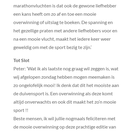
marathonvluchten is dat ook de gewone liefhebber
een kans heeft om zo af en toe een mooie
overwinning of uitslag te boeken. De spanning en
het gezellige praten met andere liefhebbers voor en
na een mooie vlucht, maakt het iedere keer weer
geweldig om met de sport bezig te zijn.’
Tot Slot
Peter: ‘Wat ik als laatste nog graag wil zeggen is, wat
wij afgelopen zondag hebben mogen meemaken is
zo ongelofelijk mooi! Ik denk dat dit het mooiste aan
de duivensport is. Een overwinning als deze komt
altijd onverwachts en ook dit maakt het zo’n mooie
sport !!
Beste mensen, ik wil jullie nogmaals feliciteren met
de mooie overwinning op deze prachtige editie van