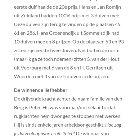
eerste duif haalde de 20e prijs. Hans en Jan Romijn
uit Zuidland hadden 100% prijs met 3 duiven mee.
Deze duiven zijn terug te vinden op de plaatsen 45,
61 en 286. Hans Groenendijk uit Sommelsdijk had
10 duiven mee en 8 prijzen. Op de plaatsen 53 en 93
zitten zijn eerste twee duiven. Net buiten de norm
(maar ik ga ze toch noemen) zitten S. van der Hout
uit Voorburg met 6 van de 8 en H. Gerritsen uit
Woerden met 4 van de 5 duiven in de prijzen.
De winnende liefhebber
De drijvende kracht achter de naam familie van den
Berg is Peter. Hij was voorman/metselaar totdat
rugklachten hem dwongen te stoppen met werken.
Hij is sinds enkele jaren arbeidsongeschikt.
Hoe zag
je duivenloopbaan eruit, Peter?
De winnaar van