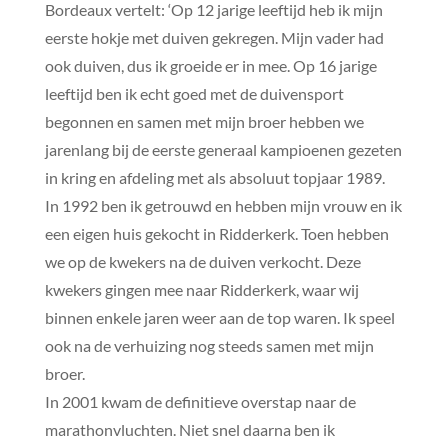
Bordeaux vertelt: ‘Op 12 jarige leeftijd heb ik mijn
eerste hokje met duiven gekregen. Mijn vader had
ook duiven, dus ik groeide er in mee. Op 16 jarige
leeftijd ben ik echt goed met de duivensport
begonnen en samen met mijn broer hebben we
jarenlang bij de eerste generaal kampioenen gezeten
in kring en afdeling met als absoluut topjaar 1989.
In 1992 ben ik getrouwd en hebben mijn vrouw en ik
een eigen huis gekocht in Ridderkerk. Toen hebben
we op de kwekers na de duiven verkocht. Deze
kwekers gingen mee naar Ridderkerk, waar wij
binnen enkele jaren weer aan de top waren. Ik speel
ook na de verhuizing nog steeds samen met mijn
broer.
In 2001 kwam de definitieve overstap naar de
marathonvluchten. Niet snel daarna ben ik