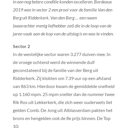
in een nog betere conditie konden excelleren. Bordeaux
2019 was in sector 2 een prooi voor de familie Van den
Berg uit Ridderkerk. Van den Berg … een naam
(waarachter menig liefhebber zat) die in de loop van de
jaren vaak aan de kop van de uitslag is en was te vinden.
Sector 2
In de westelijke sector waren 3.277 duiven mee. In
de vroege ochtend werd de winnende duif
geconstateerd bij de familie van der Berg uit
Ridderkerk. Zij klokten om 7.39 uur op een afstand
van 863 km. Hierdoor kwam de gemiddelde snelheid
op 1.160 mpm. 25 mpm sneller dan de nummer twee
Rik Ros uit Lekkerkerk, die zich weer ouderwets liet
gelden Comb. De Jong uit Alblasserdam pakten het
brons en hengelden ook de 8e prijs binnen. De Top
10: