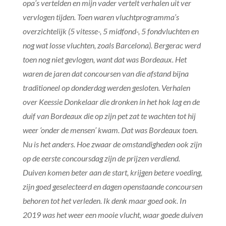
opa’s vertelden en mijn vader vertelt verhalen uit ver
vervlogen tijden. Toen waren vluchtprogramma’s
overzichtelijk (5 vitesse-, 5 midfond-, 5 fondvluchten en
nog wat losse vluchten, zoals Barcelona). Bergerac werd
toen nog niet gevlogen, want dat was Bordeaux. Het
waren de jaren dat concoursen van die afstand bijna
traditioneel op donderdag werden gesloten. Verhalen
over Keessie Donkelaar die dronken in het hok lag en de
duif van Bordeaux die op zijn pet zat te wachten tot hij
weer ‘onder de mensen’ kwam. Dat was Bordeaux toen.
Nu is het anders. Hoe zwaar de omstandigheden ook zijn
op de eerste concoursdag zijn de prijzen verdiend.
Duiven komen beter aan de start, krijgen betere voeding,
zijn goed geselecteerd en dagen openstaande concoursen
behoren tot het verleden. Ik denk maar goed ook. In
2019 was het weer een mooie vlucht, waar goede duiven