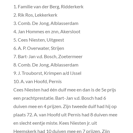
1. Familie van der Berg, Ridderkerk
2. Rik Ros, Lekkerkerk
3. Comb. De Jong, Alblasserdam
4. Jan Hommes en znn, Akersloot
5. Cees Niesten, Uitgeest
6. A. P. Overwater, Strijen
7. Bart-Jan v.d. Bosch, Zoetermeer
8. Comb. De Jong, Alblasserdam
9. J. Trouborst, Krimpen a/d IJssel
10. A. van Hoofd, Pernis
Cees Niesten had één duif mee en dan is de 5e prijs
een prachtprestatie. Bart-Jan v.d. Bosch had 6
duiven mee en 4 prijzen. Zijn tweede duif had hij op
plaats 72. A. van Hoofd uit Pernis had 8 duiven mee
en slecht eentje miste. Kees Niesten jr. uit
Heemskerk had 10 duiven mee en 7 prijzen. Zijn