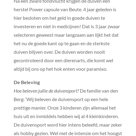
Na een zware fondvlucht krijgen de duiven een
herstel Power capsule van Beute. 4 jaar geleden is
hier besloten om het geld in goede duiven te
investeren en niet in medicijnen! Dat is 3 jaar zwaar
selecteren geweest maar langzaam aan lijkt het dat
het nu de goede kant op te gaan en de sterkste
duiven blijven over. De duiven worden nooit
gecontroleerd door een dierenarts, die komt wel
altijd bij ons op het hok enten voor paramixo.
De Beleving
Hoe beleven jullie de duivensport?
De familie van den
Berg: ‘Wij beleven de duivensport op een hele
prettige manier. Onze 3 kinderen zijn allemaal het
huis uit en inmiddels hebben wij al 4 kleinkinderen.
De duivensport word hier intens beleefd, maar zeker
als hobby gezien. Wel met de intensie om het hoogst