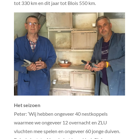
tot 330 km en dit jaar tot Blois 550 km.
Het seizoen
Peter: ‘Wij hebben ongeveer 40 nestkoppels
waarmee we ongeveer 12 overnacht en ZLU
vluchten mee spelen en ongeveer 60 jonge duiven.