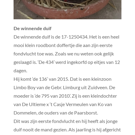
De winnende duif
De winnende duif is de 17-1250434. Het is een heel
mooi klein roodbont doffertje die aan zijn eerste
fondvlucht toe was. Zoals we nu weten ook gelijk
geslaagd is. ‘De 434’ werd ingekorfd op eitjes van 12
dagen.
Hij komt ‘de 136’ van 2015. Dat is een kleinzoon
Limbo Boy van de Gebr. Limburg uit Zuidveen. De
moeder is ‘de 795 van 2010’. Zij is een kleindochter
van De Ultieme x ‘t Casje Vermeulen van Ko van
Dommelen, de ouders van de Paarsborst.
Dit was zijn eerste fondvlucht en hij heeft als jonge
duif nooit de mand gezien. Als jaarling is hij afgericht