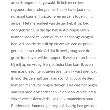
arbeidsongeschikt geraakt. Ik heb meerdere
rugoperaties ondergaan en heb ik twee jaar niet
normaal kunnen functioneren en zelfs lopen ging
amper. Het merendeel van de tijd heb ik op bed
doorgebracht. In die tijd heb ik Ad Pegels leren
kennen, doordat ik een duif van hem opgevangen
had. Ad haalde de duif op en we zijn aan de praat
geraakt. Ik vertelde Ad dat ik heel graag naar de
grote fond over wilde stappen. 8 weken later belde
hij mij op en vroeg: Ben je thuis? Dan kom ik even
een mandje jongen duiven brengen. Ik wist niet wat
ik hoorde. Een half uur later stond hij voor de deur
met een mand vol jongen duiven. Dat was het begin
van een mooie vriendschap. In de loop van de jaren
zijn er vele duiven verhuisd uit Numansdorp naar
Ridderkerk. Jammer genoeg is Ad vorig jaar gestopt