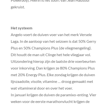
Powerboy). Hierin is het soort van Jean Hausoul
gekruist.
Het systeem
Angelo voert de duiven voer van het merk Versele
Laga. In de aanloop van het seizoen is dat 50% Gerry
Plus en 50% Champions Plus (de vliegmengeling).
Dit houdt de man uit Clinge het hele vliegjaar vol.
Uitzondering hierop zijn de laatste drie voerbeurten
voor inkorving. Dan krijgen ze 80% Champions Plus
met 20% Energy Plus. Elke zondag krijgen de duiven
lijnzaadolie, visolie, vitamine … droog gemaakt met
wat vitamineral door en over het voer.
In januari krijgen de duiven de paramixo-enting. Vier
weken voor de eerste marathonvlucht krijgen de