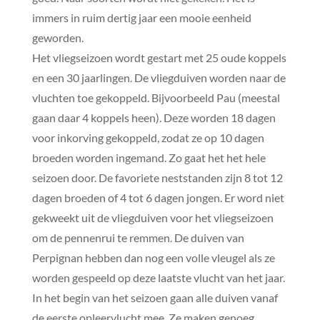
immers in ruim dertig jaar een mooie eenheid
geworden.
Het vliegseizoen wordt gestart met 25 oude koppels
en een 30 jaarlingen. De vliegduiven worden naar de
vluchten toe gekoppeld. Bijvoorbeeld Pau (meestal
gaan daar 4 koppels heen). Deze worden 18 dagen
voor inkorving gekoppeld, zodat ze op 10 dagen
broeden worden ingemand. Zo gaat het het hele
seizoen door. De favoriete neststanden zijn 8 tot 12
dagen broeden of 4 tot 6 dagen jongen. Er word niet
gekweekt uit de vliegduiven voor het vliegseizoen
om de pennenrui te remmen. De duiven van
Perpignan hebben dan nog een volle vleugel als ze
worden gespeeld op deze laatste vlucht van het jaar.
In het begin van het seizoen gaan alle duiven vanaf
de eerste opleervlucht mee. Ze maken genoeg