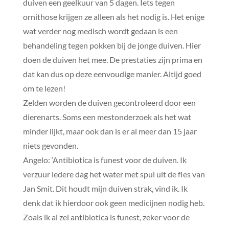
duiven een geelkuur van 5 dagen. Iets tegen
ornithose krijgen ze alleen als het nodig is. Het enige
wat verder nog medisch wordt gedaan is een
behandeling tegen pokken bij de jonge duiven. Hier
doen de duiven het mee. De prestaties zijn prima en
dat kan dus op deze eenvoudige manier. Altijd goed
om te lezen!
Zelden worden de duiven gecontroleerd door een
dierenarts. Soms een mestonderzoek als het wat
minder lijkt, maar ook dan is er al meer dan 15 jaar
niets gevonden.
Angelo: ‘Antibiotica is funest voor de duiven. Ik
verzuur iedere dag het water met spul uit de fles van
Jan Smit. Dit houdt mijn duiven strak, vind ik. Ik
denk dat ik hierdoor ook geen medicijnen nodig heb.
Zoals ik al zei antibiotica is funest, zeker voor de