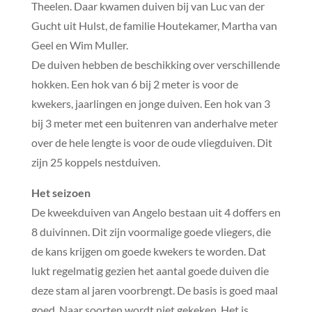
Theelen. Daar kwamen duiven bij van Luc van der
Gucht uit Hulst, de familie Houtekamer, Martha van
Geel en Wim Muller.
De duiven hebben de beschikking over verschillende
hokken. Een hok van 6 bij 2 meter is voor de
kwekers, jaarlingen en jonge duiven. Een hok van 3
bij 3 meter met een buitenren van anderhalve meter
over de hele lengte is voor de oude vliegduiven. Dit
zijn 25 koppels nestduiven.
Het seizoen
De kweekduiven van Angelo bestaan uit 4 doffers en
8 duivinnen. Dit zijn voormalige goede vliegers, die
de kans krijgen om goede kwekers te worden. Dat
lukt regelmatig gezien het aantal goede duiven die
deze stam al jaren voorbrengt. De basis is goed maal
goed. Naar soorten wordt niet gekeken. Het is