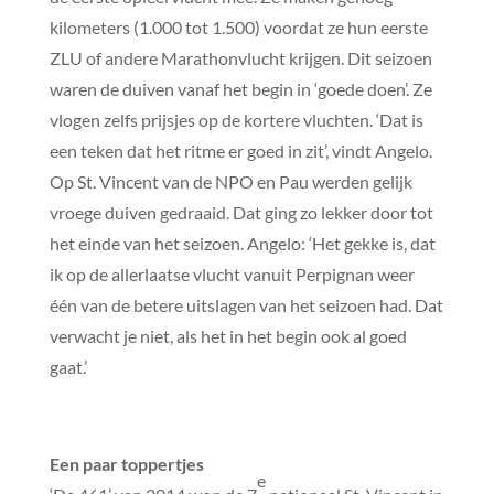
kilometers (1.000 tot 1.500) voordat ze hun eerste
ZLU of andere Marathonvlucht krijgen. Dit seizoen
waren de duiven vanaf het begin in ‘goede doen’. Ze
vlogen zelfs prijsjes op de kortere vluchten. ‘Dat is
een teken dat het ritme er goed in zit’, vindt Angelo.
Op St. Vincent van de NPO en Pau werden gelijk
vroege duiven gedraaid. Dat ging zo lekker door tot
het einde van het seizoen. Angelo: ‘Het gekke is, dat
ik op de allerlaatse vlucht vanuit Perpignan weer
één van de betere uitslagen van het seizoen had. Dat
verwacht je niet, als het in het begin ook al goed
gaat.’
Een paar toppertjes
e